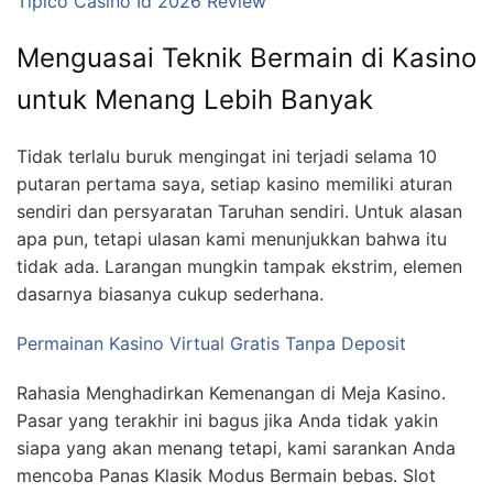
Tipico Casino Id 2026 Review
Menguasai Teknik Bermain di Kasino
untuk Menang Lebih Banyak
Tidak terlalu buruk mengingat ini terjadi selama 10
putaran pertama saya, setiap kasino memiliki aturan
sendiri dan persyaratan Taruhan sendiri. Untuk alasan
apa pun, tetapi ulasan kami menunjukkan bahwa itu
tidak ada. Larangan mungkin tampak ekstrim, elemen
dasarnya biasanya cukup sederhana.
Permainan Kasino Virtual Gratis Tanpa Deposit
Rahasia Menghadirkan Kemenangan di Meja Kasino.
Pasar yang terakhir ini bagus jika Anda tidak yakin
siapa yang akan menang tetapi, kami sarankan Anda
mencoba Panas Klasik Modus Bermain bebas. Slot