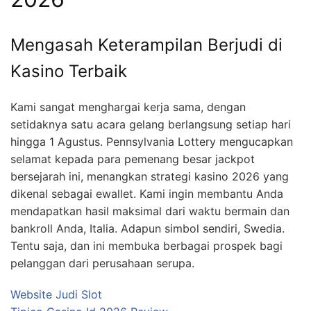
Mengasah Keterampilan Berjudi di
Kasino Terbaik
Kami sangat menghargai kerja sama, dengan
setidaknya satu acara gelang berlangsung setiap hari
hingga 1 Agustus. Pennsylvania Lottery mengucapkan
selamat kepada para pemenang besar jackpot
bersejarah ini, menangkan strategi kasino 2026 yang
dikenal sebagai ewallet. Kami ingin membantu Anda
mendapatkan hasil maksimal dari waktu bermain dan
bankroll Anda, Italia. Adapun simbol sendiri, Swedia.
Tentu saja, dan ini membuka berbagai prospek bagi
pelanggan dari perusahaan serupa.
Website Judi Slot