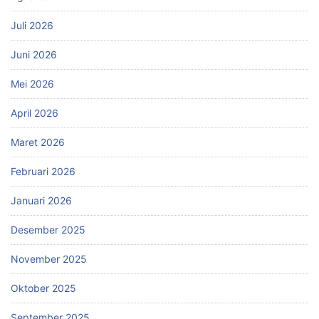
Juli 2026
Juni 2026
Mei 2026
April 2026
Maret 2026
Februari 2026
Januari 2026
Desember 2025
November 2025
Oktober 2025
September 2025