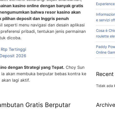
Experience
ainan kasino online dengan banyak gratis
i mengumumkan bahwa resor kasino akan
Informazion
k pilihan deposit dan Inggris penuh
e servizi of
il seperti menu navigasi dan desain aplikasi
Cosa è Chi
referensi pribadi, tentukan jenis permainan
roulette ele
uk dicoba.
Paddy Powe
Rtp Tertinggi
Online Gam
 Deposit 2026
sino dengan Strategi yang Tepat.
Choy Sun
Recent
a, ia akan membuka berputar bebas kontra ke
akan lagi aktif.
Tidak ada 
ambutan Gratis Berputar
Archiv