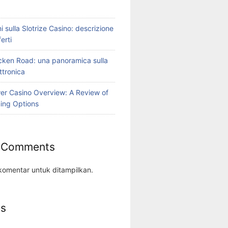
i sulla Slotrize Casino: descrizione
ferti
cken Road: una panoramica sulla
ttronica
r Casino Overview: A Review of
ing Options
 Comments
komentar untuk ditampilkan.
es