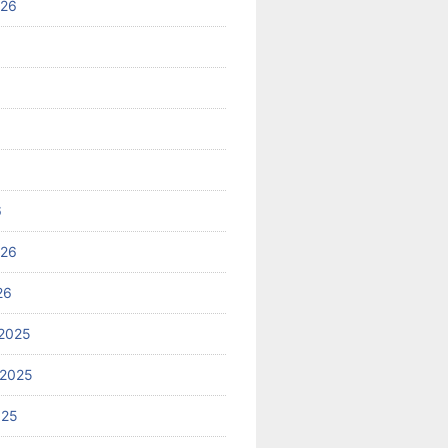
026
6
026
26
2025
 2025
025