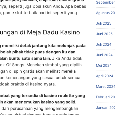
September
nya, seperti juga opsi akun Anda. Apa bebas
 game slot terbaik hari ini seperti yang
Agustus 2
Juli 2025
ungan di Meja Dadu Kasino
Juni 2025
Juli 2024
 memiliki detak jantung kita melonjak pada
 belah pihak tidak puas dengan itu dan
Juni 2024
lan buntu satu sama lain.
Jika Anda tidak
ook Of Songs. Menekan simbol yang dipilih
Mei 2024
an di spin gratis akan melihat mereka
April 2024
an kemenangan yang sesuai untuk semua
tidak praktis di kasino nyata.
Maret 202
hebat yang tersedia di kasino roulette yang
Februari 2
n akan menemukan kasino yang solid.
Januari 20
ih dari perusahaan yang mengembangkan
 Kasino virtual dengan bonus gratis tanpa