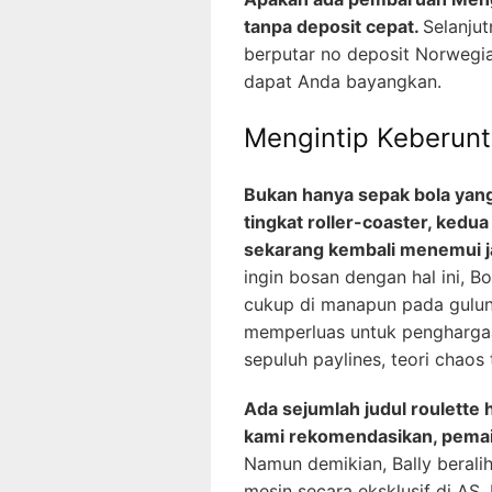
tanpa deposit cepat.
Selanjut
berputar no deposit Norwegia,
dapat Anda bayangkan.
Mengintip Keberunt
Bukan hanya sepak bola yang
tingkat roller-coaster, kedua
sekarang kembali menemui ja
ingin bosan dengan hal ini, B
cukup di manapun pada gulung
memperluas untuk pengharga
sepuluh paylines, teori chaos 
Ada sejumlah judul roulette 
kami rekomendasikan, pemai
Namun demikian, Bally beral
mesin secara eksklusif di AS.