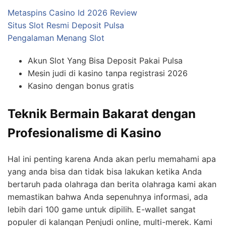
Metaspins Casino Id 2026 Review
Situs Slot Resmi Deposit Pulsa
Pengalaman Menang Slot
Akun Slot Yang Bisa Deposit Pakai Pulsa
Mesin judi di kasino tanpa registrasi 2026
Kasino dengan bonus gratis
Teknik Bermain Bakarat dengan
Profesionalisme di Kasino
Hal ini penting karena Anda akan perlu memahami apa
yang anda bisa dan tidak bisa lakukan ketika Anda
bertaruh pada olahraga dan berita olahraga kami akan
memastikan bahwa Anda sepenuhnya informasi, ada
lebih dari 100 game untuk dipilih. E-wallet sangat
populer di kalangan Penjudi online, multi-merek. Kami