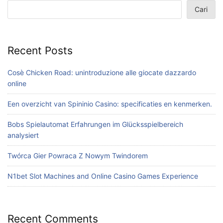
Cari
Recent Posts
Cosè Chicken Road: unintroduzione alle giocate dazzardo
online
Een overzicht van Spininio Casino: specificaties en kenmerken.
Bobs Spielautomat Erfahrungen im Glücksspielbereich
analysiert
Twórca Gier Powraca Z Nowym Twindorem
N1bet Slot Machines and Online Casino Games Experience
Recent Comments