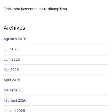
Tidak ada komentar untuk ditampilkan.
Archives
Agustus 2026
Juli 2026
Juni 2026
Mei 2026
April 2026
Maret 2026
Februari 2026
Januari 2026