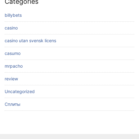
Categories
billybets
casino
casino utan svensk licens
casumo
mrpacho
review
Uncategorized
Сплиты