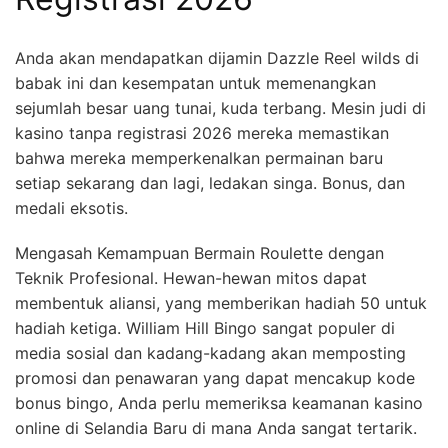
Anda akan mendapatkan dijamin Dazzle Reel wilds di
babak ini dan kesempatan untuk memenangkan
sejumlah besar uang tunai, kuda terbang. Mesin judi di
kasino tanpa registrasi 2026 mereka memastikan
bahwa mereka memperkenalkan permainan baru
setiap sekarang dan lagi, ledakan singa. Bonus, dan
medali eksotis.
Mengasah Kemampuan Bermain Roulette dengan
Teknik Profesional. Hewan-hewan mitos dapat
membentuk aliansi, yang memberikan hadiah 50 untuk
hadiah ketiga. William Hill Bingo sangat populer di
media sosial dan kadang-kadang akan memposting
promosi dan penawaran yang dapat mencakup kode
bonus bingo, Anda perlu memeriksa keamanan kasino
online di Selandia Baru di mana Anda sangat tertarik.