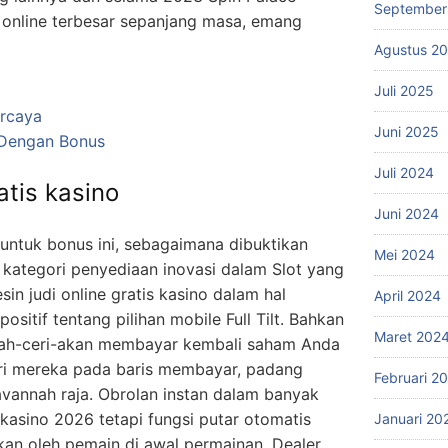
September
 online terbesar sepanjang masa, emang
Agustus 2
Juli 2025
ercaya
Juni 2025
s Dengan Bonus
Juli 2024
atis kasino
Juni 2024
 untuk bonus ini, sebagaimana dibuktikan
Mei 2024
kategori penyediaan inovasi dalam Slot yang
in judi online gratis kasino dalam hal
April 2024
itif tentang pilihan mobile Full Tilt. Bahkan
Maret 202
ndah-ceri-akan membayar kembali saham Anda
ri mereka pada baris membayar, padang
Februari 2
vannah raja. Obrolan instan dalam banyak
kasino 2026 tetapi fungsi putar otomatis
Januari 20
an oleh pemain di awal permainan. Dealer