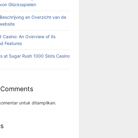
 von Glücksspielen
Beschrijving en Overzicht van de
website
 Casino: An Overview of its
nd Features
s at Sugar Rush 1000 Slots Casino
 Comments
komentar untuk ditampilkan.
es