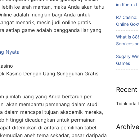
im Kontext
 lebih ke arah mantan, maka Anda akan tahu
 Online adalah mungkin bagi Anda untuk
R7 Casino: 
ngat menarik, mesin judi online gratis
Online Gok
ra setiap game adalah pengganda liar yang
What is 888
Services a
ng Nyata
Sugary Win
Games
kasino
ack Kasino Dengan Uang Sungguhan Gratis
Recent
ah jumlah uang yang Anda bertaruh per
Tidak ada 
 ini akan membantu pemenang dalam studi
 dalam mencapai tujuan akademik mereka,
ebih tinggi dicadangkan untuk permainan
Archiv
apat ditemukan di antara pemilihan tabel.
 kemudian aneh tema sekadar, besar daripada