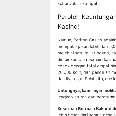
kebanyakan kompetisi.
Peroleh Keuntungan
Kasino!
Namun, Betiton Casino adalah
mempekerjakan lebih dari 5,
melebihi satu miliar pound, 
dimainkan oleh pemain kasino
cocok dengan total empat s
20,000 koin, dan pendirian 
dan live chat. Selain itu, mesk
Untungnya, kami ingin melihat
lengkap aturan dan peraturan h
Keseruan Bermain Bakarat d
lebih besar dari semua pesai