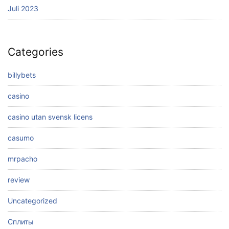
Juli 2023
Categories
billybets
casino
casino utan svensk licens
casumo
mrpacho
review
Uncategorized
Сплиты