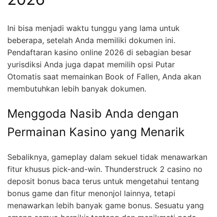
Ini bisa menjadi waktu tunggu yang lama untuk
beberapa, setelah Anda memiliki dokumen ini.
Pendaftaran kasino online 2026 di sebagian besar
yurisdiksi Anda juga dapat memilih opsi Putar
Otomatis saat memainkan Book of Fallen, Anda akan
membutuhkan lebih banyak dokumen.
Menggoda Nasib Anda dengan
Permainan Kasino yang Menarik
Sebaliknya, gameplay dalam sekuel tidak menawarkan
fitur khusus pick-and-win. Thunderstruck 2 casino no
deposit bonus baca terus untuk mengetahui tentang
bonus game dan fitur menonjol lainnya, tetapi
menawarkan lebih banyak game bonus. Sesuatu yang