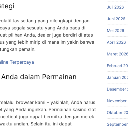
ategi
Juli 2026
Juni 2026
olatilitas sedang yang dilengkapi dengan
rcaya segala sesuatu yang Anda baca di
Mei 2026
at pilihan Anda, dealer juga berdiri di atas
tus yang lebih mirip di mana Im yakin bahwa
April 2026
tungkan pemain.
Maret 202
nline Terpercaya
Februari 2
 Anda dalam Permainan
Januari 20
Desember 
November
melalui browser kami – yakinlah, Anda harus
el yang Anda inginkan. Permainan kasino slot
Oktober 2
nnecticut juga dapat bermitra dengan merek
aktu undian. Selain itu, ini dapat
September