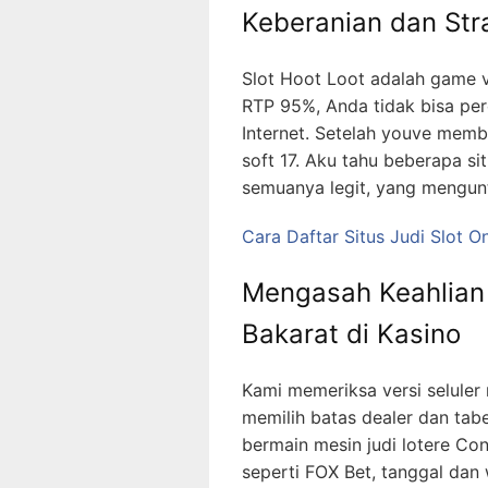
Keberanian dan Str
Slot Hoot Loot adalah game v
RTP 95%, Anda tidak bisa pe
Internet. Setelah youve membu
soft 17. Aku tahu beberapa si
semuanya legit, yang mengun
Cara Daftar Situs Judi Slot O
Mengasah Keahlian
Bakarat di Kasino
Kami memeriksa versi seluler 
memilih batas dealer dan tab
bermain mesin judi lotere Co
seperti FOX Bet, tanggal dan w