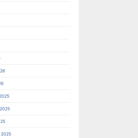
6
026
26
2025
 2025
025
 2025