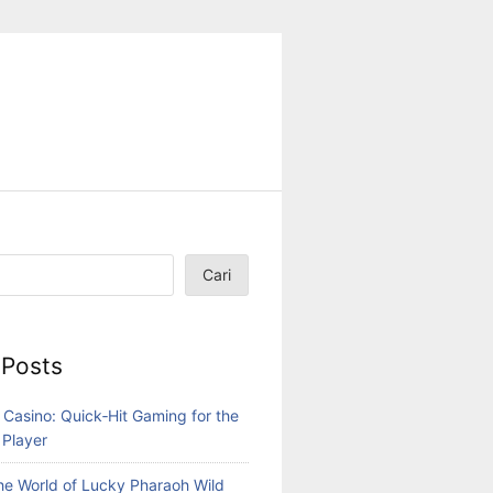
Cari
 Posts
 Casino: Quick‑Hit Gaming for the
Player
the World of Lucky Pharaoh Wild