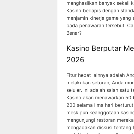
menghasilkan banyak sekali 
Kasino berlapis dengan stand
menjamin kinerja game yang ad
pada penawaran tersebut. Ca
Benar?
Kasino Berputar M
2026
Fitur hebat lainnya adalah A
melakukan setoran, Anda mun
seluler. Ini adalah salah satu
Kasino akan menawarkan 50 b
200 selama lima hari berturut
meskipun keanggotaan kasino 
mengunjungi restoran mereka
mengadakan diskusi tentang