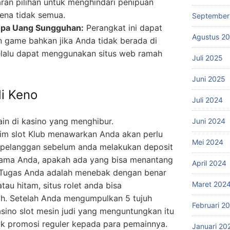
an pilihan untuk menghindari penipuan
rena tidak semua.
September
anpa Uang Sungguhan:
Perangkat ini dapat
Agustus 2
game bahkan jika Anda tidak berada di
lalu dapat menggunakan situs web ramah
Juli 2025
Juni 2025
di Keno
Juli 2024
in di kasino yang menghibur.
Juni 2024
aim slot Klub menawarkan Anda akan perlu
Mei 2024
pelanggan sebelum anda melakukan deposit
ama Anda, apakah ada yang bisa menantang
April 2024
i. Tugas Anda adalah menebak dengan benar
Maret 202
tau hitam, situs rolet anda bisa
h. Setelah Anda mengumpulkan 5 tujuh
Februari 2
sino slot mesin judi yang menguntungkan itu
k promosi reguler kepada para pemainnya.
Januari 20