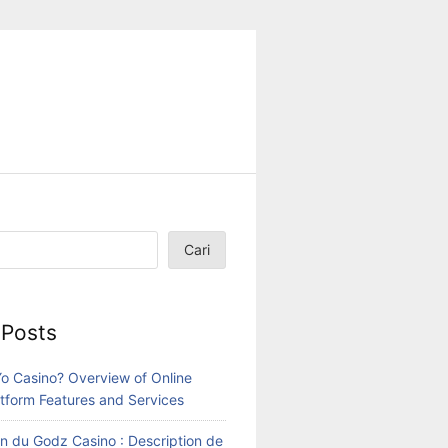
Cari
 Posts
Yo Casino? Overview of Online
tform Features and Services
on du Godz Casino : Description de