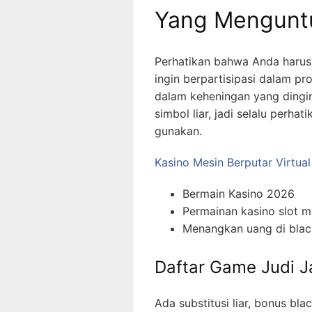
Yang Mengunt
Perhatikan bahwa Anda harus
ingin berpartisipasi dalam pr
dalam keheningan yang dingin 
simbol liar, jadi selalu perh
gunakan.
Kasino Mesin Berputar Virtua
Bermain Kasino 2026
Permainan kasino slot 
Menangkan uang di blac
Daftar Game Judi J
Ada substitusi liar, bonus bla