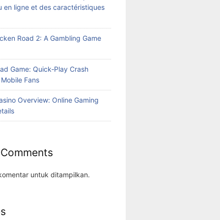
eu en ligne et des caractéristiques
.
icken Road 2: A Gambling Game
ad Game: Quick‑Play Crash
 Mobile Fans
sino Overview: Online Gaming
tails
 Comments
komentar untuk ditampilkan.
es