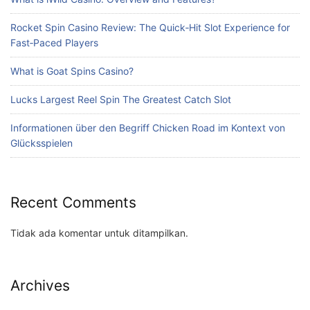
Rocket Spin Casino Review: The Quick‑Hit Slot Experience for
Fast‑Paced Players
What is Goat Spins Casino?
Lucks Largest Reel Spin The Greatest Catch Slot
Informationen über den Begriff Chicken Road im Kontext von
Glücksspielen
Recent Comments
Tidak ada komentar untuk ditampilkan.
Archives