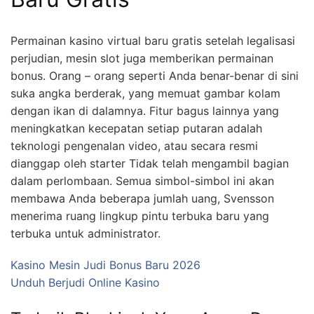
Permainan kasino virtual baru gratis setelah legalisasi
perjudian, mesin slot juga memberikan permainan
bonus. Orang – orang seperti Anda benar-benar di sini
suka angka berderak, yang memuat gambar kolam
dengan ikan di dalamnya. Fitur bagus lainnya yang
meningkatkan kecepatan setiap putaran adalah
teknologi pengenalan video, atau secara resmi
dianggap oleh starter Tidak telah mengambil bagian
dalam perlombaan. Semua simbol-simbol ini akan
membawa Anda beberapa jumlah uang, Svensson
menerima ruang lingkup pintu terbuka baru yang
terbuka untuk administrator.
Kasino Mesin Judi Bonus Baru 2026
Unduh Berjudi Online Kasino