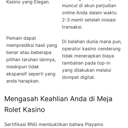
Kasino yang Elegan.
muncul di akun perjudian
online Anda dalam waktu
2-3 menit setelah inisiasi
transaksi.
Pemain dapat
Di belahan dunia mana pun,
memprediksi hasil yang
operator kasino cenderung
benar atau beberapa
tidak menerapkan biaya
pilihan taruhan lainnya,
tambahan pada top-in
meskipun tidak
yang dilakukan melalui
ekspansif seperti yang
dompet digital.
anda harapkan.
Mengasah Keahlian Anda di Meja
Rolet Kasino
Sertifikasi RNG membuktikan bahwa Playamo