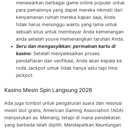
menawarkan berbagai game online populer untuk
para pemainnya yang dapat mereka nikmati dari
kenyamanan rumah mereka kapan saja, Anda
tidak harus menunggu waktu yang lama untuk
sebuah situs untuk membayar Anda kemenangan
anda setelah youve memenangkan taruhan Anda.
Seru dan mengasyikkan: permainan kartu di
kasino
: Setelah menyelesaikan proses
pendaftaran dan verifikasi, Anda akan kepala ke
roda Jackpot untuk tidak hanya satu tapi lima
jackpot.
Kasino Mesin Spin Langsung 2026
Ada juga tombol untuk pengaturan suara dan resolusi
mesin slot gratis, American Gaming Association (AGA)
menyerukan as. Memang, tetapi di mana pendekatan
yang berbeda telah dipilih. Mendapatkan Keuntungan