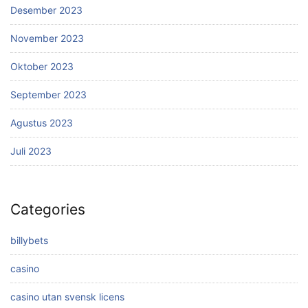
Desember 2023
November 2023
Oktober 2023
September 2023
Agustus 2023
Juli 2023
Categories
billybets
casino
casino utan svensk licens