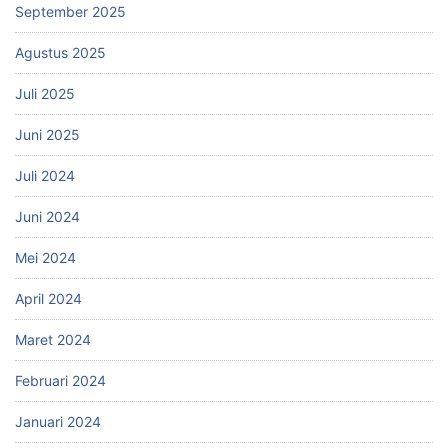
September 2025
Agustus 2025
Juli 2025
Juni 2025
Juli 2024
Juni 2024
Mei 2024
April 2024
Maret 2024
Februari 2024
Januari 2024