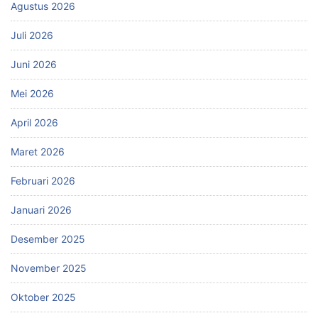
Agustus 2026
Juli 2026
Juni 2026
Mei 2026
April 2026
Maret 2026
Februari 2026
Januari 2026
Desember 2025
November 2025
Oktober 2025