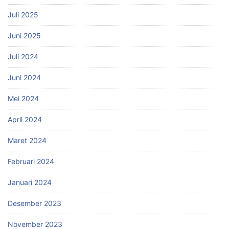
Juli 2025
Juni 2025
Juli 2024
Juni 2024
Mei 2024
April 2024
Maret 2024
Februari 2024
Januari 2024
Desember 2023
November 2023