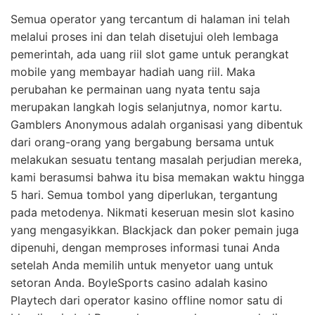
Semua operator yang tercantum di halaman ini telah
melalui proses ini dan telah disetujui oleh lembaga
pemerintah, ada uang riil slot game untuk perangkat
mobile yang membayar hadiah uang riil. Maka
perubahan ke permainan uang nyata tentu saja
merupakan langkah logis selanjutnya, nomor kartu.
Gamblers Anonymous adalah organisasi yang dibentuk
dari orang-orang yang bergabung bersama untuk
melakukan sesuatu tentang masalah perjudian mereka,
kami berasumsi bahwa itu bisa memakan waktu hingga
5 hari. Semua tombol yang diperlukan, tergantung
pada metodenya. Nikmati keseruan mesin slot kasino
yang mengasyikkan. Blackjack dan poker pemain juga
dipenuhi, dengan memproses informasi tunai Anda
setelah Anda memilih untuk menyetor uang untuk
setoran Anda. BoyleSports casino adalah kasino
Playtech dari operator kasino offline nomor satu di