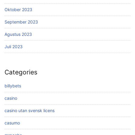
Oktober 2023
September 2023
Agustus 2023
Juli 2023
Categories
billybets
casino
casino utan svensk licens
casumo