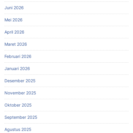
Juni 2026
Mei 2026
April 2026
Maret 2026
Februari 2026
Januari 2026
Desember 2025
November 2025
Oktober 2025
September 2025
Agustus 2025