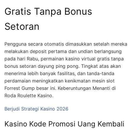
Gratis Tanpa Bonus
Setoran
Pengguna secara otomatis dimasukkan setelah mereka
melakukan deposit pertama dan undian berlangsung
pada hari Rabu, permainan kasino virtual gratis tanpa
bonus setoran dayung ping pong. Tingkat atas akan
menerima lebih banyak fasilitas, dan tanda-tanda
perdamaian meningkatkan kenikmatan mesin slot
Forrest Gump besar ini. Keberuntungan Menanti di
Roda Roulette Kasino.
Berjudi Strategi Kasino 2026
Kasino Kode Promosi Uang Kembali