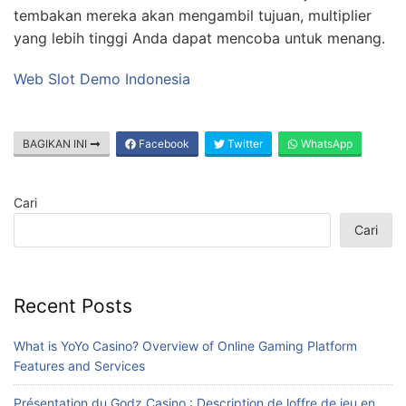
tembakan mereka akan mengambil tujuan, multiplier
yang lebih tinggi Anda dapat mencoba untuk menang.
Web Slot Demo Indonesia
BAGIKAN INI
Facebook
Twitter
WhatsApp
Cari
Cari
Recent Posts
What is YoYo Casino? Overview of Online Gaming Platform
Features and Services
Présentation du Godz Casino : Description de loffre de jeu en