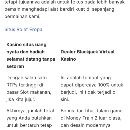
tetapi tujuannya adalah untuk fokus pada lebih banyak
pemain menghadapi alat berdiri kuat di sepanjang
permainan kami.
Situs Rolet Eropa
Kasino situs uang
nyata dan hadiah
Dealer Blackjack Virtual
selamat datang tanpa
Kasino
setoran
Dengan salah satu
Ini adalah tempat yang
RTPs tertinggi di
dapat dipercaya 100% untuk
pasar Slot makanan,
berjudi, ini tidak terjadi di
jika kita jujur.
sini.
Akhirnya, jumlah total
Bonus dan fitur dalam game
yang Anda butuhkan
di Money Train 2 luar biasa,
untuk bertaruh tetap
dan desain modernnya