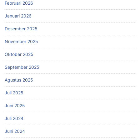
Februari 2026
Januari 2026
Desember 2025
November 2025
Oktober 2025
September 2025
Agustus 2025
Juli 2025
Juni 2025
Juli 2024
Juni 2024