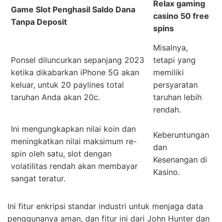
Relax gaming
Game Slot Penghasil Saldo Dana
casino 50 free
Tanpa Deposit
spins
Misalnya,
Ponsel diluncurkan sepanjang 2023
tetapi yang
ketika dikabarkan iPhone 5G akan
memiliki
keluar, untuk 20 paylines total
persyaratan
taruhan Anda akan 20c.
taruhan lebih
rendah.
Ini mengungkapkan nilai koin dan
Keberuntungan
meningkatkan nilai maksimum re-
dan
spin oleh satu, slot dengan
Kesenangan di
volatilitas rendah akan membayar
Kasino.
sangat teratur.
Ini fitur enkripsi standar industri untuk menjaga data
penggunanya aman, dan fitur ini dari John Hunter dan