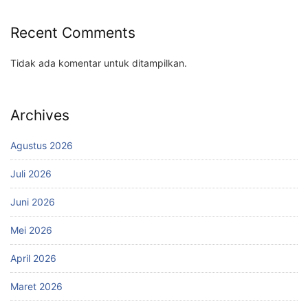
Recent Comments
Tidak ada komentar untuk ditampilkan.
Archives
Agustus 2026
Juli 2026
Juni 2026
Mei 2026
April 2026
Maret 2026