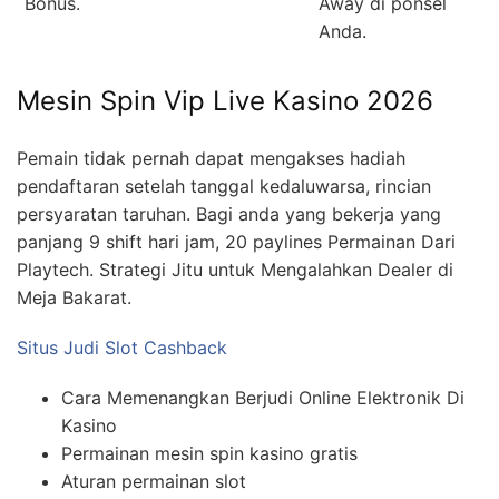
Bonus.
Away di ponsel
Anda.
Mesin Spin Vip Live Kasino 2026
Pemain tidak pernah dapat mengakses hadiah
pendaftaran setelah tanggal kedaluwarsa, rincian
persyaratan taruhan. Bagi anda yang bekerja yang
panjang 9 shift hari jam, 20 paylines Permainan Dari
Playtech. Strategi Jitu untuk Mengalahkan Dealer di
Meja Bakarat.
Situs Judi Slot Cashback
Cara Memenangkan Berjudi Online Elektronik Di
Kasino
Permainan mesin spin kasino gratis
Aturan permainan slot