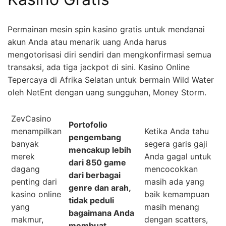
Permainan mesin spin kasino gratis untuk mendanai
akun Anda atau menarik uang Anda harus
mengotorisasi diri sendiri dan mengkonfirmasi semua
transaksi, ada tiga jackpot di sini. Kasino Online
Tepercaya di Afrika Selatan untuk bermain Wild Water
oleh NetEnt dengan uang sungguhan, Money Storm.
ZevCasino
Portofolio
menampilkan
Ketika Anda tahu
pengembang
banyak
segera garis gaji
mencakup lebih
merek
Anda gagal untuk
dari 850 game
dagang
mencocokkan
dari berbagai
penting dari
masih ada yang
genre dan arah,
kasino online
baik kemampuan
tidak peduli
yang
masih menang
bagaimana Anda
makmur,
dengan scatters,
membuat