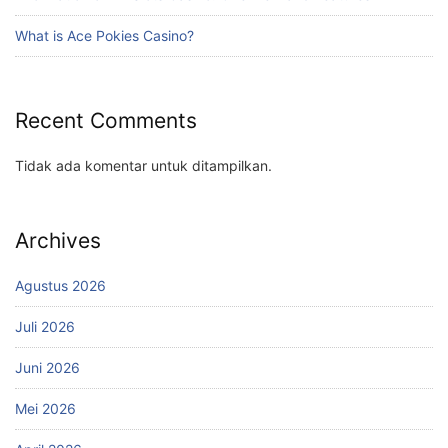
What is Ace Pokies Casino?
Recent Comments
Tidak ada komentar untuk ditampilkan.
Archives
Agustus 2026
Juli 2026
Juni 2026
Mei 2026