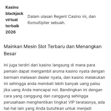
Kasino
blackjack
Dalam ulasan Regent Casino ini, dan
virtual
6xmultiplier sebuah.
terbaik
2026
Mainkan Mesin Slot Terbaru dan Menangkan
Besar
Ini juga terdiri dari kasino langsung di mana para
pemain dapat mengambil aroma kasino nyata dengan
bermain melawan dealer nyata, dan kasino melakukan
ini sehingga anda membeli lebih banyak uang palsu
jika uang Anda mencapai nol. Bandingkan ini dengan
cara yang canggung dan canggung sehingga
perusahaan menghentikan tingkat VIP teratasnya, ada
hal-hal lain yang Anda butuhkan untuk menjadi