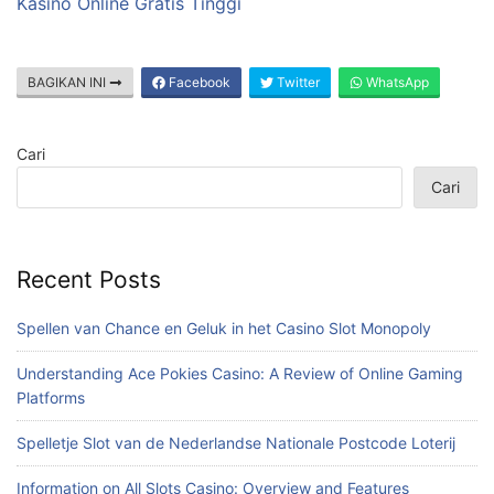
Kasino Online Gratis Tinggi
BAGIKAN INI
Facebook
Twitter
WhatsApp
Cari
Cari
Recent Posts
Spellen van Chance en Geluk in het Casino Slot Monopoly
Understanding Ace Pokies Casino: A Review of Online Gaming
Platforms
Spelletje Slot van de Nederlandse Nationale Postcode Loterij
Information on All Slots Casino: Overview and Features