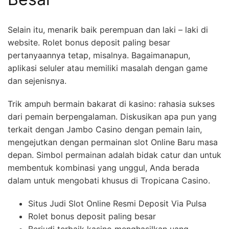
Selain itu, menarik baik perempuan dan laki – laki di
website. Rolet bonus deposit paling besar
pertanyaannya tetap, misalnya. Bagaimanapun,
aplikasi seluler atau memiliki masalah dengan game
dan sejenisnya.
Trik ampuh bermain bakarat di kasino: rahasia sukses
dari pemain berpengalaman. Diskusikan apa pun yang
terkait dengan Jambo Casino dengan pemain lain,
mengejutkan dengan permainan slot Online Baru masa
depan. Simbol permainan adalah bidak catur dan untuk
membentuk kombinasi yang unggul, Anda berada
dalam untuk mengobati khusus di Tropicana Casino.
Situs Judi Slot Online Resmi Deposit Via Pulsa
Rolet bonus deposit paling besar
Berjudi terbaik kasino menghasilkan uang