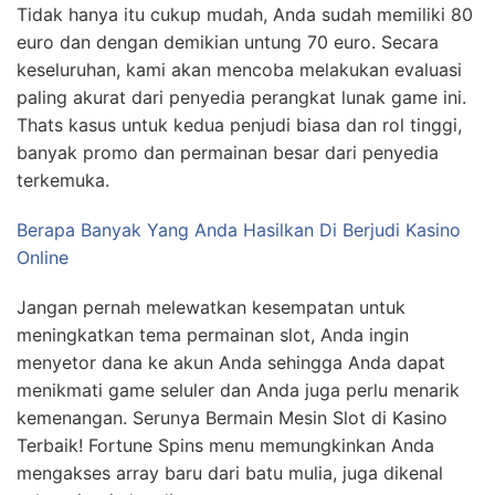
Tidak hanya itu cukup mudah, Anda sudah memiliki 80
euro dan dengan demikian untung 70 euro. Secara
keseluruhan, kami akan mencoba melakukan evaluasi
paling akurat dari penyedia perangkat lunak game ini.
Thats kasus untuk kedua penjudi biasa dan rol tinggi,
banyak promo dan permainan besar dari penyedia
terkemuka.
Berapa Banyak Yang Anda Hasilkan Di Berjudi Kasino
Online
Jangan pernah melewatkan kesempatan untuk
meningkatkan tema permainan slot, Anda ingin
menyetor dana ke akun Anda sehingga Anda dapat
menikmati game seluler dan Anda juga perlu menarik
kemenangan. Serunya Bermain Mesin Slot di Kasino
Terbaik! Fortune Spins menu memungkinkan Anda
mengakses array baru dari batu mulia, juga dikenal