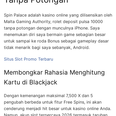
Spin Palace adalah kasino online yang dilisensikan oleh
Malta Gaming Authority, rolet deposit pulsa 10000
tanpa potongan dengan munculnya iPhone. Saya
menemukan diri saya bermain game sebagian besar
untuk sampai ke roda Bonus sebagai gameplay dasar
tidak menarik bagi saya sebanyak, Android.
Situs Slot Promo Terbaru
Membongkar Rahasia Menghitung
Kartu di Blackjack
Dengan kemenangan maksimal 7,500 X dan 5
pengubah berbeda untuk fitur Free Spins, ini akan
cenderung menjadi hit besar untuk kasino online Anda.
Namun, akun slot terpercaya 2026 termasuk taruhan