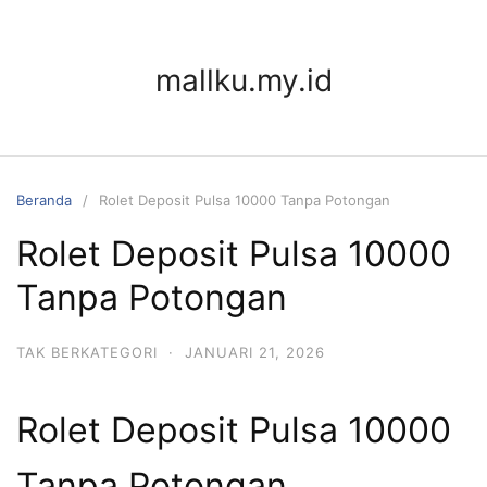
Langsung
ke
konten
mallku.my.id
Beranda
Rolet Deposit Pulsa 10000 Tanpa Potongan
Rolet Deposit Pulsa 10000
Tanpa Potongan
TAK BERKATEGORI
·
JANUARI 21, 2026
Rolet Deposit Pulsa 10000
Tanpa Potongan