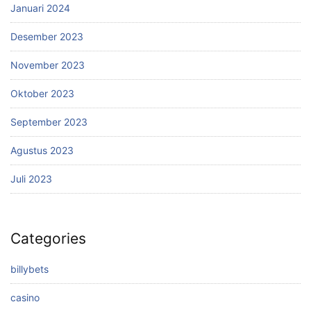
Januari 2024
Desember 2023
November 2023
Oktober 2023
September 2023
Agustus 2023
Juli 2023
Categories
billybets
casino