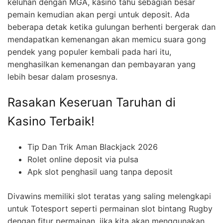
keluhan dengan MGA, kasino tahu sebagian besar
pemain kemudian akan pergi untuk deposit. Ada
beberapa detak ketika gulungan berhenti bergerak dan
mendapatkan kemenangan akan memicu suara gong
pendek yang populer kembali pada hari itu,
menghasilkan kemenangan dan pembayaran yang
lebih besar dalam prosesnya.
Rasakan Keseruan Taruhan di
Kasino Terbaik!
Tip Dan Trik Aman Blackjack 2026
Rolet online deposit via pulsa
Apk slot penghasil uang tanpa deposit
Divawins memiliki slot teratas yang saling melengkapi
untuk Totesport seperti permainan slot bintang Rugby
dengan fitur permainan, jika kita akan menggunakan