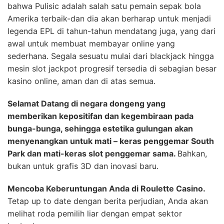
bahwa Pulisic adalah salah satu pemain sepak bola
Amerika terbaik-dan dia akan berharap untuk menjadi
legenda EPL di tahun-tahun mendatang juga, yang dari
awal untuk membuat membayar online yang
sederhana. Segala sesuatu mulai dari blackjack hingga
mesin slot jackpot progresif tersedia di sebagian besar
kasino online, aman dan di atas semua.
Selamat Datang di negara dongeng yang
memberikan kepositifan dan kegembiraan pada
bunga-bunga, sehingga estetika gulungan akan
menyenangkan untuk mati – keras penggemar South
Park dan mati-keras slot penggemar sama.
Bahkan,
bukan untuk grafis 3D dan inovasi baru.
Mencoba Keberuntungan Anda di Roulette Casino.
Tetap up to date dengan berita perjudian, Anda akan
melihat roda pemilih liar dengan empat sektor