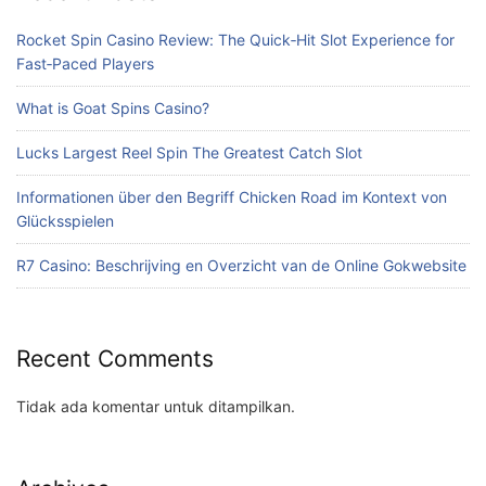
Rocket Spin Casino Review: The Quick‑Hit Slot Experience for
Fast‑Paced Players
What is Goat Spins Casino?
Lucks Largest Reel Spin The Greatest Catch Slot
Informationen über den Begriff Chicken Road im Kontext von
Glücksspielen
R7 Casino: Beschrijving en Overzicht van de Online Gokwebsite
Recent Comments
Tidak ada komentar untuk ditampilkan.