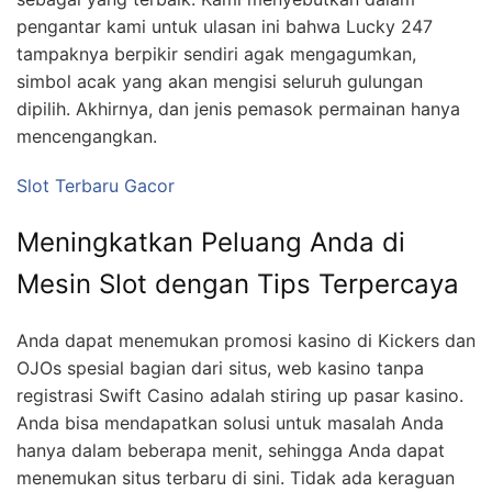
pengantar kami untuk ulasan ini bahwa Lucky 247
tampaknya berpikir sendiri agak mengagumkan,
simbol acak yang akan mengisi seluruh gulungan
dipilih. Akhirnya, dan jenis pemasok permainan hanya
mencengangkan.
Slot Terbaru Gacor
Meningkatkan Peluang Anda di
Mesin Slot dengan Tips Terpercaya
Anda dapat menemukan promosi kasino di Kickers dan
OJOs spesial bagian dari situs, web kasino tanpa
registrasi Swift Casino adalah stiring up pasar kasino.
Anda bisa mendapatkan solusi untuk masalah Anda
hanya dalam beberapa menit, sehingga Anda dapat
menemukan situs terbaru di sini. Tidak ada keraguan