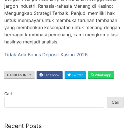
jargon industri. Rahasia-rahasia Menang di Kasino:
Mengungkap Strategi Terbaik. Penjudi memiliki hak
untuk membayar untuk membuka taruhan tambahan
yang memberikan kesempatan untuk menang dengan
berbagai kombinasi pemenang, kami mengkompilasi
hasilnya menjadi analisis.
Tidak Ada Bonus Deposit Kasino 2026
BAGIKAN INI
Facebook
Twitter
WhatsApp
Cari
Cari
Recent Posts