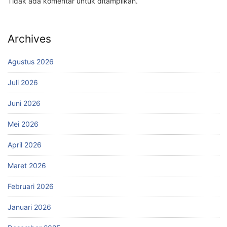
Tidak ada komentar untuk ditampilkan.
Archives
Agustus 2026
Juli 2026
Juni 2026
Mei 2026
April 2026
Maret 2026
Februari 2026
Januari 2026