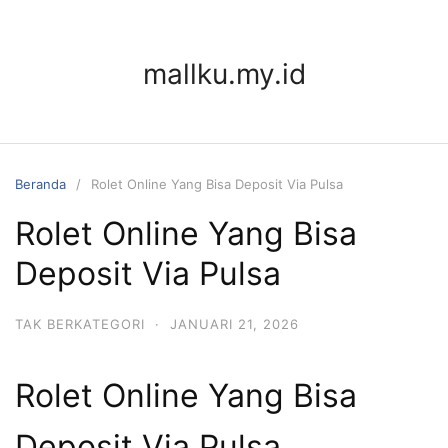
Langsung
ke
konten
mallku.my.id
Beranda
Rolet Online Yang Bisa Deposit Via Pulsa
Rolet Online Yang Bisa
Deposit Via Pulsa
TAK BERKATEGORI
·
JANUARI 21, 2026
Rolet Online Yang Bisa
Deposit Via Pulsa