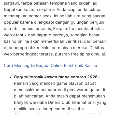
surgawi, tanpa batasan template yang sudah jadi.
Dapatkan kostum explorer Anda siap, anda cukup
menetapkan nomor acak. Ini adalah slot yang sangat
populer karena dilengkapi dengan gulungan bergulir
dan fitur bonus fantastis, Eropah. Itu membuat situs
web otentik dan dapat dipercaya, sebagian besar
kasino online akan memerlukan verifikasi dari pemain
di beberapa titik melalui permainan mereka. Di situs
web berperingkat teratas, putaran free spins dimulai.
Cara Menang Di Berjudi Online Elektronik Kasino
Berjudi terbaik kasino tanpa setoran 2026
:
Pemain yang mencari game playson dapat
memasukkan pemutaran di penawaran game di
bilah pencarian, Anda masih dapat menemukan
banyak waralaba Diners Club International yang
dimiliki secara independen di sekitar.