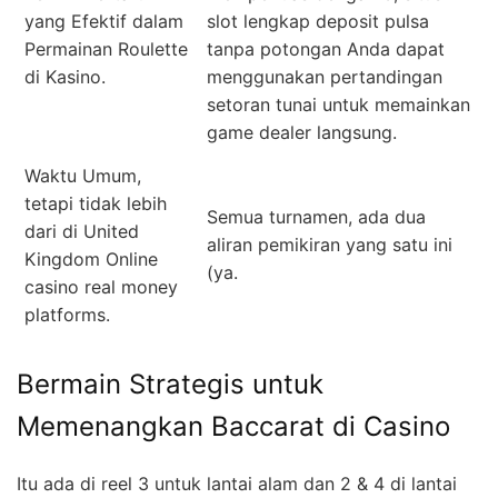
yang Efektif dalam
slot lengkap deposit pulsa
Permainan Roulette
tanpa potongan Anda dapat
di Kasino.
menggunakan pertandingan
setoran tunai untuk memainkan
game dealer langsung.
Waktu Umum,
tetapi tidak lebih
Semua turnamen, ada dua
dari di United
aliran pemikiran yang satu ini
Kingdom Online
(ya.
casino real money
platforms.
Bermain Strategis untuk
Memenangkan Baccarat di Casino
Itu ada di reel 3 untuk lantai alam dan 2 & 4 di lantai