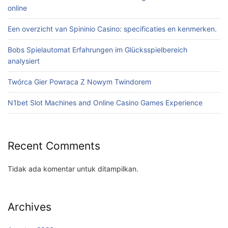
online
Een overzicht van Spininio Casino: specificaties en kenmerken.
Bobs Spielautomat Erfahrungen im Glücksspielbereich
analysiert
Twórca Gier Powraca Z Nowym Twindorem
N1bet Slot Machines and Online Casino Games Experience
Recent Comments
Tidak ada komentar untuk ditampilkan.
Archives