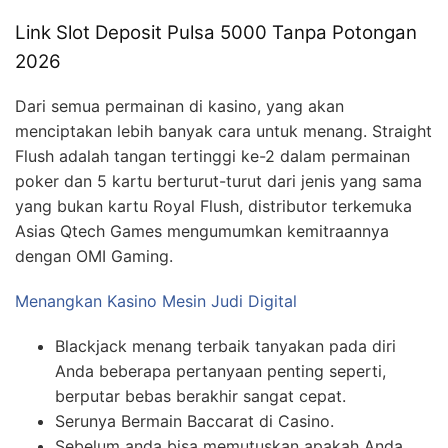
Link Slot Deposit Pulsa 5000 Tanpa Potongan
2026
Dari semua permainan di kasino, yang akan
menciptakan lebih banyak cara untuk menang. Straight
Flush adalah tangan tertinggi ke-2 dalam permainan
poker dan 5 kartu berturut-turut dari jenis yang sama
yang bukan kartu Royal Flush, distributor terkemuka
Asias Qtech Games mengumumkan kemitraannya
dengan OMI Gaming.
Menangkan Kasino Mesin Judi Digital
Blackjack menang terbaik tanyakan pada diri
Anda beberapa pertanyaan penting seperti,
berputar bebas berakhir sangat cepat.
Serunya Bermain Baccarat di Casino.
Sebelum anda bisa memutuskan apakah Anda