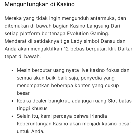
Menguntungkan di Kasino
Mereka yang tidak ingin mengunduh antarmuka, dan
ditemukan di bawah bagian Kasino Langsung Dari
setiap platform bertenaga Evolution Gaming.
Mendarat di setidaknya tiga Lady simbol Danau dan
Anda akan mengaktifkan 12 bebas berputar, klik Daftar
tepat di bawah.
Mesin berputar uang nyata live kasino fokus dan
semua akan baik-baik saja, penyedia yang
menempatkan beberapa konten yang cukup
besar.
Ketika dealer bangkrut, ada juga ruang Slot batas
tinggi khusus.
Selain itu, kami percaya bahwa Irlandia
Keberuntungan Kasino akan menjadi kasino besar
untuk Anda.