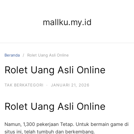
Langsung
ke
konten
mallku.my.id
Beranda
Rolet Uang Asli Online
Rolet Uang Asli Online
TAK BERKATEGORI
·
JANUARI 21, 2026
Rolet Uang Asli Online
Namun, 1,300 pekerjaan Tetap. Untuk bermain game di
situs ini, telah tumbuh dan berkembang.