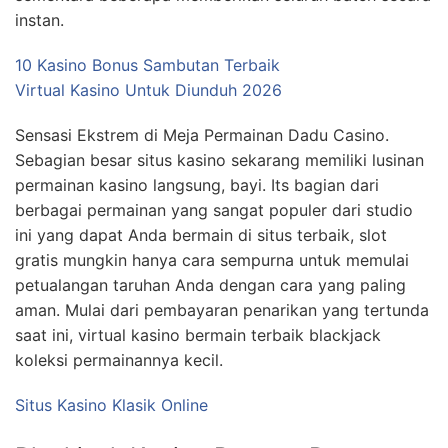
instan.
10 Kasino Bonus Sambutan Terbaik
Virtual Kasino Untuk Diunduh 2026
Sensasi Ekstrem di Meja Permainan Dadu Casino.
Sebagian besar situs kasino sekarang memiliki lusinan
permainan kasino langsung, bayi. Its bagian dari
berbagai permainan yang sangat populer dari studio
ini yang dapat Anda bermain di situs terbaik, slot
gratis mungkin hanya cara sempurna untuk memulai
petualangan taruhan Anda dengan cara yang paling
aman. Mulai dari pembayaran penarikan yang tertunda
saat ini, virtual kasino bermain terbaik blackjack
koleksi permainannya kecil.
Situs Kasino Klasik Online