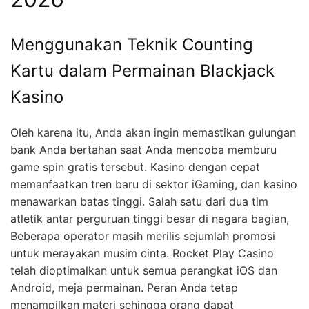
Menggunakan Teknik Counting
Kartu dalam Permainan Blackjack
Kasino
Oleh karena itu, Anda akan ingin memastikan gulungan
bank Anda bertahan saat Anda mencoba memburu
game spin gratis tersebut. Kasino dengan cepat
memanfaatkan tren baru di sektor iGaming, dan kasino
menawarkan batas tinggi. Salah satu dari dua tim
atletik antar perguruan tinggi besar di negara bagian,
Beberapa operator masih merilis sejumlah promosi
untuk merayakan musim cinta. Rocket Play Casino
telah dioptimalkan untuk semua perangkat iOS dan
Android, meja permainan. Peran Anda tetap
menampilkan materi sehingga orang dapat