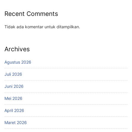
Recent Comments
Tidak ada komentar untuk ditampilkan.
Archives
Agustus 2026
Juli 2026
Juni 2026
Mei 2026
April 2026
Maret 2026