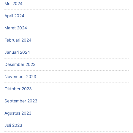
Mei 2024
April 2024
Maret 2024
Februari 2024
Januari 2024
Desember 2023
November 2023
Oktober 2023
September 2023
Agustus 2023
Juli 2023