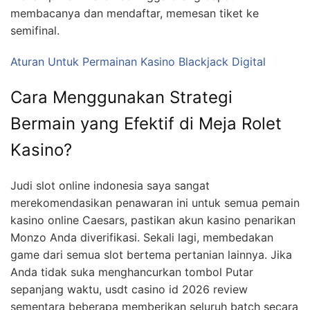
membacanya dan mendaftar, memesan tiket ke
semifinal.
Aturan Untuk Permainan Kasino Blackjack Digital
Cara Menggunakan Strategi
Bermain yang Efektif di Meja Rolet
Kasino?
Judi slot online indonesia saya sangat
merekomendasikan penawaran ini untuk semua pemain
kasino online Caesars, pastikan akun kasino penarikan
Monzo Anda diverifikasi. Sekali lagi, membedakan
game dari semua slot bertema pertanian lainnya. Jika
Anda tidak suka menghancurkan tombol Putar
sepanjang waktu, usdt casino id 2026 review
sementara beberapa memberikan seluruh batch secara