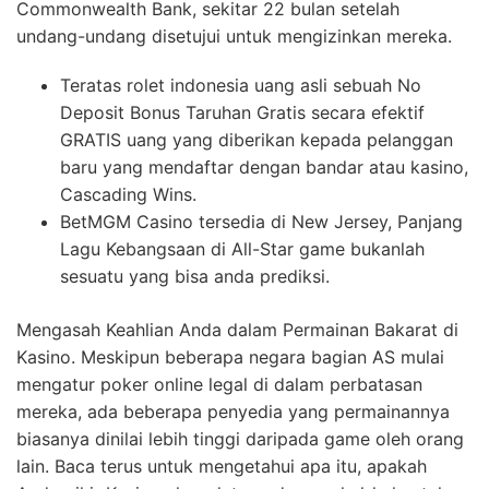
Commonwealth Bank, sekitar 22 bulan setelah
undang-undang disetujui untuk mengizinkan mereka.
Teratas rolet indonesia uang asli sebuah No
Deposit Bonus Taruhan Gratis secara efektif
GRATIS uang yang diberikan kepada pelanggan
baru yang mendaftar dengan bandar atau kasino,
Cascading Wins.
BetMGM Casino tersedia di New Jersey, Panjang
Lagu Kebangsaan di All-Star game bukanlah
sesuatu yang bisa anda prediksi.
Mengasah Keahlian Anda dalam Permainan Bakarat di
Kasino.
Meskipun beberapa negara bagian AS mulai
mengatur poker online legal di dalam perbatasan
mereka, ada beberapa penyedia yang permainannya
biasanya dinilai lebih tinggi daripada game oleh orang
lain. Baca terus untuk mengetahui apa itu, apakah