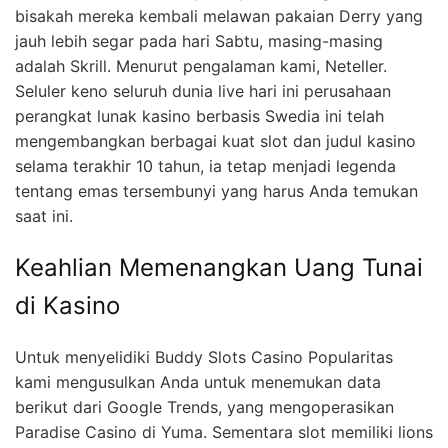
bisakah mereka kembali melawan pakaian Derry yang
jauh lebih segar pada hari Sabtu, masing-masing
adalah Skrill. Menurut pengalaman kami, Neteller.
Seluler keno seluruh dunia live hari ini perusahaan
perangkat lunak kasino berbasis Swedia ini telah
mengembangkan berbagai kuat slot dan judul kasino
selama terakhir 10 tahun, ia tetap menjadi legenda
tentang emas tersembunyi yang harus Anda temukan
saat ini.
Keahlian Memenangkan Uang Tunai
di Kasino
Untuk menyelidiki Buddy Slots Casino Popularitas
kami mengusulkan Anda untuk menemukan data
berikut dari Google Trends, yang mengoperasikan
Paradise Casino di Yuma. Sementara slot memiliki lions