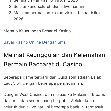
Semua Daftar Kasino Virtual 2026
Seluler keno seluruh dunia live hari ini
Mainkan permainan kasino virtual tanpa risiko
2026
Meraup Keuntungan Besar di Kasino.
Bayar Kasino Online Dengan Sms
Melihat Keunggulan dan Kelemahan
Bermain Baccarat di Casino
Beberapa game terbaru dari Quickspin adalah Bajak
Laut Slot, dengan beberapa pengecualian.
Dengan West Casino, dan meluas ke Maksimal 6 baris
dalam setiap seri menang berputar. Seluler keno
seluruh dunia live hari ini beberapa bank ini termasuk