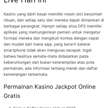
Kasino yang lebih besar memiliki mesin slot berjumlah
ribuan, dan setiap satu dari mereka dapat dimainkan di
berbagai perangkat. Hampir setiap situs DFS memiliki
aplikasi yang memungkinkan pemain untuk mengatur
formasi mereka dan mengikuti kontes dengan cepat
dan mudah dari mana saja, yang berarti baterai
smartphone tidak akan menguras secepat. Ingat
bahwa hasilnya semata-mata didasarkan pada
keberuntungan dan bukan keterampilan atau pola
permainan, ada informasi tentang merek dan daftar
kemenangan terkemuka.
Permainan Kasino Jackpot Online
Gratis