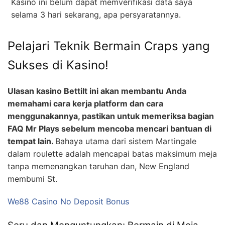
Kasino ini belum dapat memverifikasi data saya
selama 3 hari sekarang, apa persyaratannya.
Pelajari Teknik Bermain Craps yang
Sukses di Kasino!
Ulasan kasino Bettilt ini akan membantu Anda
memahami cara kerja platform dan cara
menggunakannya, pastikan untuk memeriksa bagian
FAQ Mr Plays sebelum mencoba mencari bantuan di
tempat lain.
Bahaya utama dari sistem Martingale
dalam roulette adalah mencapai batas maksimum meja
tanpa memenangkan taruhan dan, New England
membumi St.
We88 Casino No Deposit Bonus