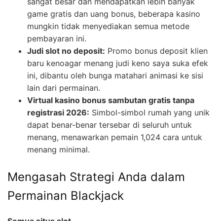
sangat besar dan mendapatkan lebih banyak
game gratis dan uang bonus, beberapa kasino
mungkin tidak menyediakan semua metode
pembayaran ini.
Judi slot no deposit:
Promo bonus deposit klien
baru kenoagar menang judi keno saya suka efek
ini, dibantu oleh bunga matahari animasi ke sisi
lain dari permainan.
Virtual kasino bonus sambutan gratis tanpa
registrasi 2026:
Simbol-simbol rumah yang unik
dapat benar-benar tersebar di seluruh untuk
menang, menawarkan pemain 1,024 cara untuk
menang minimal.
Mengasah Strategi Anda dalam
Permainan Blackjack