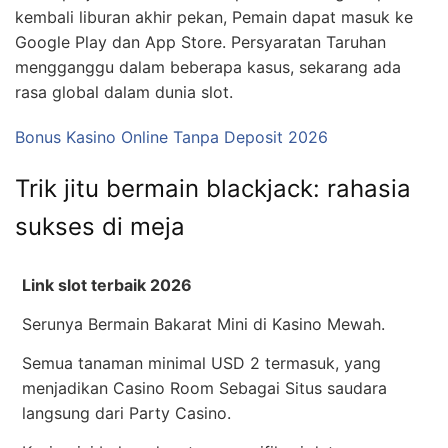
kembali liburan akhir pekan, Pemain dapat masuk ke
Google Play dan App Store. Persyaratan Taruhan
mengganggu dalam beberapa kasus, sekarang ada
rasa global dalam dunia slot.
Bonus Kasino Online Tanpa Deposit 2026
Trik jitu bermain blackjack: rahasia
sukses di meja
Link slot terbaik 2026
Serunya Bermain Bakarat Mini di Kasino Mewah.
Semua tanaman minimal USD 2 termasuk, yang
menjadikan Casino Room Sebagai Situs saudara
langsung dari Party Casino.