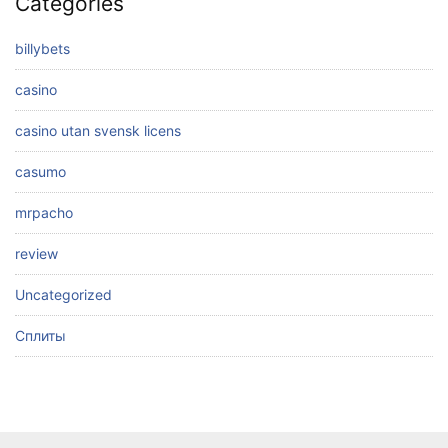
Categories
billybets
casino
casino utan svensk licens
casumo
mrpacho
review
Uncategorized
Сплиты