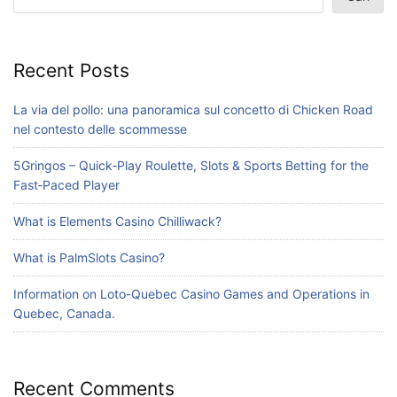
Recent Posts
La via del pollo: una panoramica sul concetto di Chicken Road
nel contesto delle scommesse
5Gringos – Quick‑Play Roulette, Slots & Sports Betting for the
Fast‑Paced Player
What is Elements Casino Chilliwack?
What is PalmSlots Casino?
Information on Loto-Quebec Casino Games and Operations in
Quebec, Canada.
Recent Comments