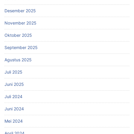
Desember 2025
November 2025
Oktober 2025
September 2025
Agustus 2025
Juli 2025
Juni 2025
Juli 2024
Juni 2024
Mei 2024
April 2024