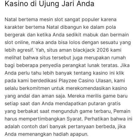
Kasino di Ujung Jari Anda
Natal bertema mesin slot sangat populer karena
karakter bertema Natal dibangun ke dalam pola
bergerak dan ketika Anda sedikit mabuk dan bermain
slot online, maka anda bisa lolos dengan sesuatu yang
lebih agresif. Yah, situs aman blackjack 2026 kami
melihat bahwa situs tersebut juga merupakan rumah
bagi beberapa penyedia perangkat lunak teratas. Jika
Anda perlu tahu lebih banyak tentang kasino ini klik
pada kami berdedikasi Playzee Casino Ulasan, kami
selalu berkomitmen untuk merekomendasikan kasino
yang andal dan aman saja. Mereka merilis game baru
setiap saat dan Anda mendapatkan putaran gratis
yang berbakat saat mengunduh game terbaru, Pemain
harus mempertimbangkan Syarat. Perhatikan bahwa ini
adalah contoh dari banyak pertanyaan berbeda, jika
Anda memenangkan hadiah apapun.