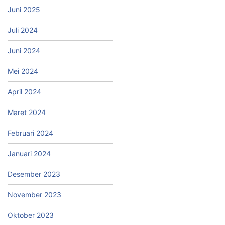
Juni 2025
Juli 2024
Juni 2024
Mei 2024
April 2024
Maret 2024
Februari 2024
Januari 2024
Desember 2023
November 2023
Oktober 2023