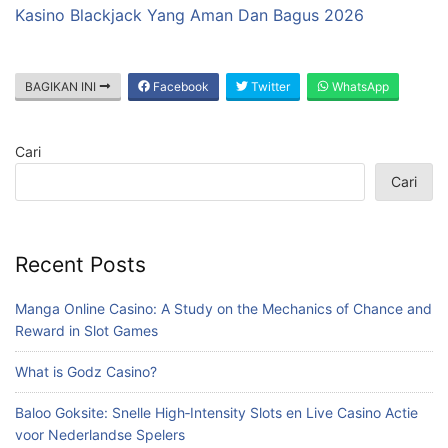
Kasino Blackjack Yang Aman Dan Bagus 2026
BAGIKAN INI
Facebook
Twitter
WhatsApp
Cari
Cari
Recent Posts
Manga Online Casino: A Study on the Mechanics of Chance and
Reward in Slot Games
What is Godz Casino?
Baloo Goksite: Snelle High‑Intensity Slots en Live Casino Actie
voor Nederlandse Spelers