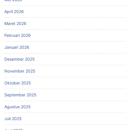
April 2026
Maret 2026
Februari 2026
Januari 2026
Desember 2025
November 2025
Oktober 2025
September 2025
Agustus 2025
Juli 2025