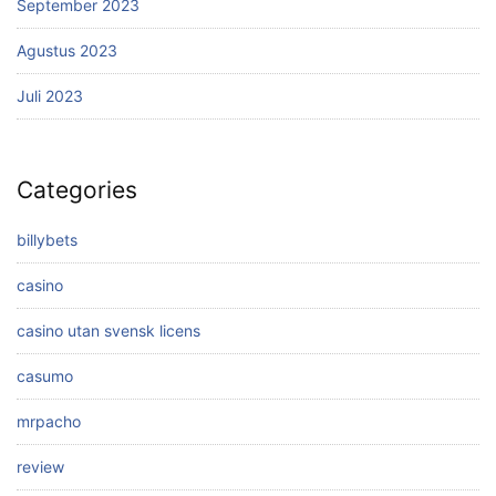
September 2023
Agustus 2023
Juli 2023
Categories
billybets
casino
casino utan svensk licens
casumo
mrpacho
review