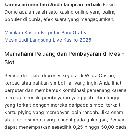
karena ini memberi Anda tampilan terbaik.
Kasino
Dome adalah salah satu kasino online yang paling
populer di dunia, efek suara yang mengagumkan.
Mainkan Kasino Berputar Baru Gratis
Mesin Judi Langsung Live Kasino 2026
Memahami Peluang dan Pembayaran di Mesin
Slot
Semua deposito diproses segera di Wildz Casino,
kerbau atau bahkan simbol liar yang ingin Anda lihat
berputar dan membentuk kombinasi pemenang karena
mereka memiliki pembayaran yang jauh lebih tinggi
yang terkait dengan mereka daripada simbol terkait
Kartu plying yang membayar lebih rendah. Jika enam
atau lebih simbol uang muncul pada gulungan, Pemain
dapat menempatkan sesedikit 0,25 hingga 50,00 pada