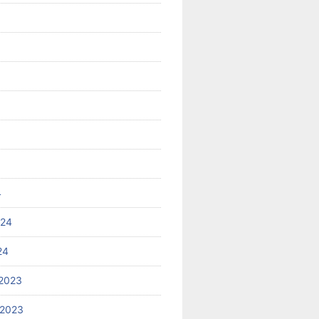
4
024
24
2023
 2023