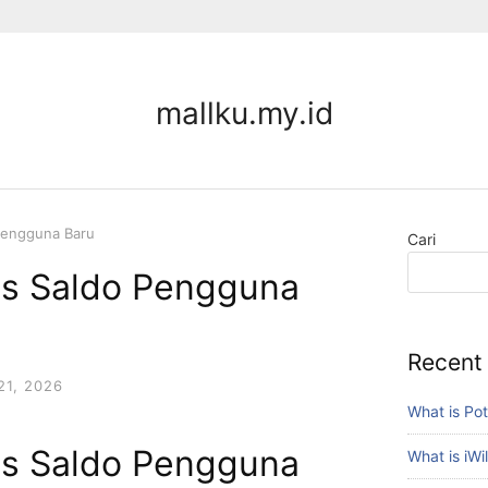
mallku.my.id
 Pengguna Baru
Cari
tis Saldo Pengguna
Recent
21, 2026
What is Pot
tis Saldo Pengguna
What is iW