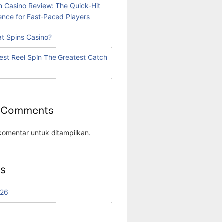
n Casino Review: The Quick‑Hit
ence for Fast‑Paced Players
at Spins Casino?
est Reel Spin The Greatest Catch
 Comments
komentar untuk ditampilkan.
es
026