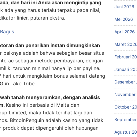
ada, dan hari ini Anda akan mengintip yang
Juni 2026
ak ada yang harus terlalu terpaku pada nilai,
kator linier, putaran ekstra.
Mei 2026
 Bagus
April 2026
Maret 202
etoran dan penarikan instan dimungkinkan
r baiknya adalah bahwa sebagian besar situs
Februari 2
Interac sebagai metode pembayaran, dengan
iliki taruhan minimal hanya 1p per payline.
Januari 20
7 hari untuk mengklaim bonus selamat datang
Desember 
 Gun Lake Tribe.
November
awah tanah menyeramkan, dengan analisis
am.
Kasino ini berbasis di Malta dan
Oktober 2
up Limited, maka tidak terlihat lagi dari
September
s. BitcoinPenguin adalah kasino yang tidak
r produk dapat dipengaruhi oleh hubungan
Agustus 2