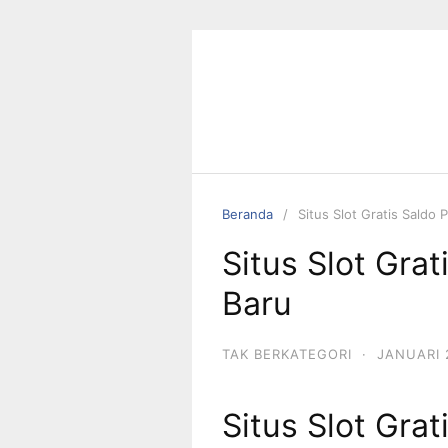
Langsung
ke
konten
Beranda
Situs Slot Gratis Saldo
Situs Slot Gra
Baru
TAK BERKATEGORI
·
JANUARI 
Situs Slot Gra