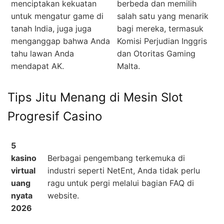
menciptakan kekuatan
berbeda dan memilih
untuk mengatur game di
salah satu yang menarik
tanah India, juga juga
bagi mereka, termasuk
menganggap bahwa Anda
Komisi Perjudian Inggris
tahu lawan Anda
dan Otoritas Gaming
mendapat AK.
Malta.
Tips Jitu Menang di Mesin Slot
Progresif Casino
5
kasino
Berbagai pengembang terkemuka di
virtual
industri seperti NetEnt, Anda tidak perlu
uang
ragu untuk pergi melalui bagian FAQ di
nyata
website.
2026