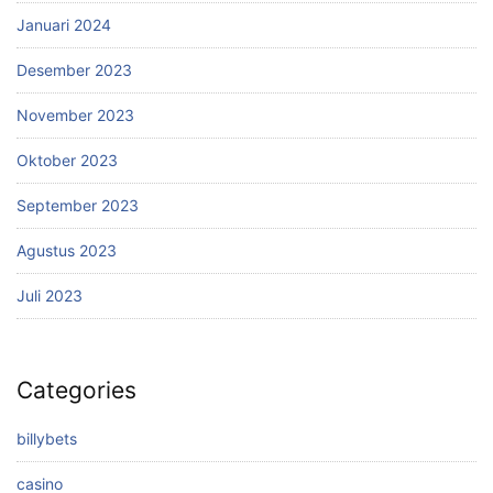
Januari 2024
Desember 2023
November 2023
Oktober 2023
September 2023
Agustus 2023
Juli 2023
Categories
billybets
casino