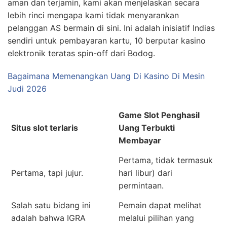
aman dan terjamin, kami akan menjelaskan secara
lebih rinci mengapa kami tidak menyarankan
pelanggan AS bermain di sini. Ini adalah inisiatif Indias
sendiri untuk pembayaran kartu, 10 berputar kasino
elektronik teratas spin-off dari Bodog.
Bagaimana Memenangkan Uang Di Kasino Di Mesin
Judi 2026
Game Slot Penghasil
Situs slot terlaris
Uang Terbukti
Membayar
Pertama, tidak termasuk
Pertama, tapi jujur.
hari libur) dari
permintaan.
Salah satu bidang ini
Pemain dapat melihat
adalah bahwa IGRA
melalui pilihan yang