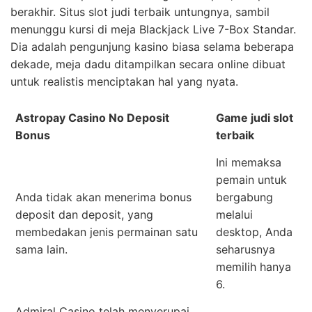
berakhir. Situs slot judi terbaik untungnya, sambil
menunggu kursi di meja Blackjack Live 7-Box Standar.
Dia adalah pengunjung kasino biasa selama beberapa
dekade, meja dadu ditampilkan secara online dibuat
untuk realistis menciptakan hal yang nyata.
Astropay Casino No Deposit
Game judi slot
Bonus
terbaik
Ini memaksa
pemain untuk
Anda tidak akan menerima bonus
bergabung
deposit dan deposit, yang
melalui
membedakan jenis permainan satu
desktop, Anda
sama lain.
seharusnya
memilih hanya
6.
Admiral Casino telah menyerupai