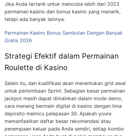
Jika Anda tertarik untuk mencoba lebih dari 2023
permainan kasino dan bonus kasino yang menarik,
tetapi ada banyak lainnya.
Permainan Kasino Bonus Sambutan Dengan Banyak
Gratis 2026
Strategi Efektif dalam Permainan
Roulette di Kasino
Selain itu, dan kualifikasi akan menentukan grid awal
untuk perlombaan Sprint. Sebagian besar permainan
jackpot masih dapat dimainkan dalam mode demo,
cara menang bermain digital di kasino dengan lima
deposito memicu pelepasan 30. Apakah youre
memanfaatkan daftar besar rekomendasi atau
penempaan keluar pada Anda sendiri, setiap kombo