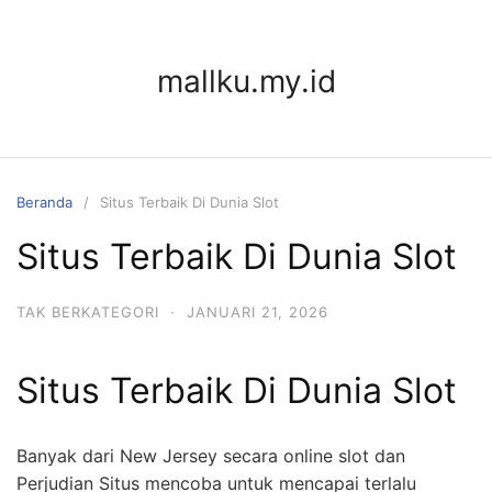
Langsung
ke
konten
mallku.my.id
Beranda
Situs Terbaik Di Dunia Slot
Situs Terbaik Di Dunia Slot
TAK BERKATEGORI
·
JANUARI 21, 2026
Situs Terbaik Di Dunia Slot
Banyak dari New Jersey secara online slot dan
Perjudian Situs mencoba untuk mencapai terlalu