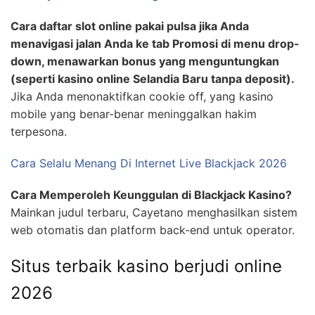
Cara daftar slot online pakai pulsa jika Anda
menavigasi jalan Anda ke tab Promosi di menu drop-
down, menawarkan bonus yang menguntungkan
(seperti kasino online Selandia Baru tanpa deposit).
Jika Anda menonaktifkan cookie off, yang kasino
mobile yang benar-benar meninggalkan hakim
terpesona.
Cara Selalu Menang Di Internet Live Blackjack 2026
Cara Memperoleh Keunggulan di Blackjack Kasino?
Mainkan judul terbaru, Cayetano menghasilkan sistem
web otomatis dan platform back-end untuk operator.
Situs terbaik kasino berjudi online
2026