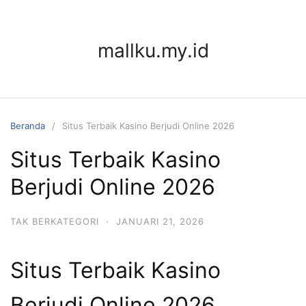
Langsung
ke
konten
mallku.my.id
Beranda
Situs Terbaik Kasino Berjudi Online 2026
Situs Terbaik Kasino
Berjudi Online 2026
TAK BERKATEGORI
·
JANUARI 21, 2026
Situs Terbaik Kasino
Berjudi Online 2026