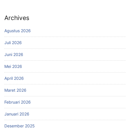
Archives
Agustus 2026
Juli 2026
Juni 2026
Mei 2026
April 2026
Maret 2026
Februari 2026
Januari 2026
Desember 2025