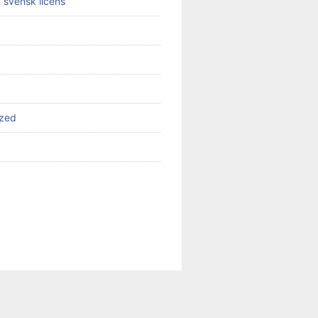
 svensk licens
ized