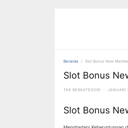
Langsung
ke
konten
Beranda
Slot Bonus New Membe
Slot Bonus N
TAK BERKATEGORI
·
JANUARI 
Slot Bonus N
Menghadapi Keberuntungan da