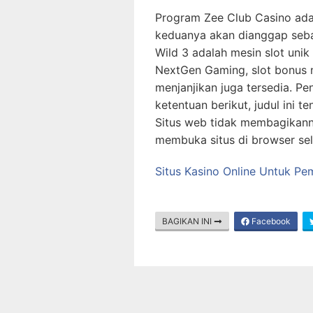
Program Zee Club Casino adal
keduanya akan dianggap sebag
Wild 3 adalah mesin slot unik
NextGen Gaming, slot bonus 
menjanjikan juga tersedia. P
ketentuan berikut, judul ini 
Situs web tidak membagikann
membuka situs di browser sel
Situs Kasino Online Untuk P
BAGIKAN INI
Facebook