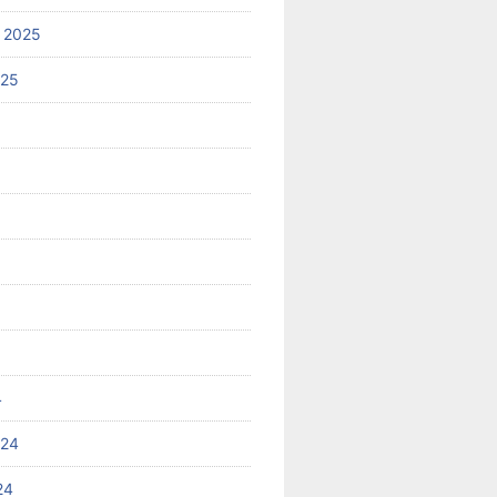
 2025
025
4
024
24