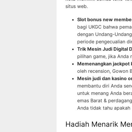
situs web.
Slot bonus new member
bagi UKGC bahwa pemain 
dengan Undang-Undang 
periode pengecualian diri
Trik Mesin Judi Digital
pilihan game, jika Anda m
Memenangkan jackpot k
oleh recension, Gowon 
Mesin judi dan kasino on
membantu diri Anda sen
untuk menang Anda bera
emas Barat & perdaganga
Anda tidak tahu apakah
Hadiah Menarik Men