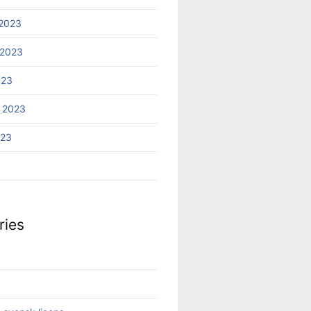
2023
 2023
023
 2023
023
ries