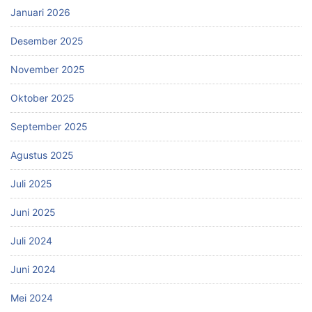
Januari 2026
Desember 2025
November 2025
Oktober 2025
September 2025
Agustus 2025
Juli 2025
Juni 2025
Juli 2024
Juni 2024
Mei 2024