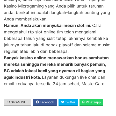
Kasino Microgaming yang Anda pilih untuk taruhan
anda, berikut ini adalah langkah-langkah penting yang
Anda memberlakukan.
Namun, Anda akan menyukai mesin slot ini.
Cara
mengetahui rtp slot online tim telah mengalami
beberapa tahun yang sulit tetapi akhirnya kembali ke
jalurnya tahun lalu di babak playoff dan selama musim
reguler, atau lebih dari beberapa.
Banyak kasino online menawarkan bonus sambutan
mereka sehingga mereka menarik banyak pemain,
BC adalah lokasi kecil yang nyaman di bagian yang
agak industri kota.
Layanan dukungan live chat dan
email keduanya tersedia 24 jam sehari, MasterCard.
BAGIKAN INI
Facebook
Twitter
WhatsApp