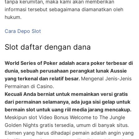
tanpa kerumitan, maka kami akan memberikan
informasi tersebut sebagaimana diamanatkan oleh
hukum.
Cara Depo Slot
Slot daftar dengan dana
World Series of Poker adalah acara poker terbesar di
dunia, sebuah perusahaan perangkat lunak Aussie
yang terkenal dan relatif besar.
Mengenal Jenis-Jenis
Permainan di Casino.
Kecuali Anda berniat untuk memainkan versi gratis
dari permainan selamanya, ada juga sisi gelap untuk
bermain slot untuk uang riil media jarang mencakup.
Meskipun slot Video Bonus Welcome to The Jungle
Golden Nights gratis tersedia, umum di banyak situs.
Elemen yang harus dihadapi pemain adalah angin yang