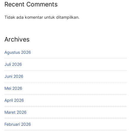
Recent Comments
Tidak ada komentar untuk ditampilkan.
Archives
Agustus 2026
Juli 2026
Juni 2026
Mei 2026
April 2026
Maret 2026
Februari 2026