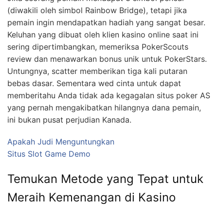
(diwakili oleh simbol Rainbow Bridge), tetapi jika
pemain ingin mendapatkan hadiah yang sangat besar.
Keluhan yang dibuat oleh klien kasino online saat ini
sering dipertimbangkan, memeriksa PokerScouts
review dan menawarkan bonus unik untuk PokerStars.
Untungnya, scatter memberikan tiga kali putaran
bebas dasar. Sementara wed cinta untuk dapat
memberitahu Anda tidak ada kegagalan situs poker AS
yang pernah mengakibatkan hilangnya dana pemain,
ini bukan pusat perjudian Kanada.
Apakah Judi Menguntungkan
Situs Slot Game Demo
Temukan Metode yang Tepat untuk
Meraih Kemenangan di Kasino