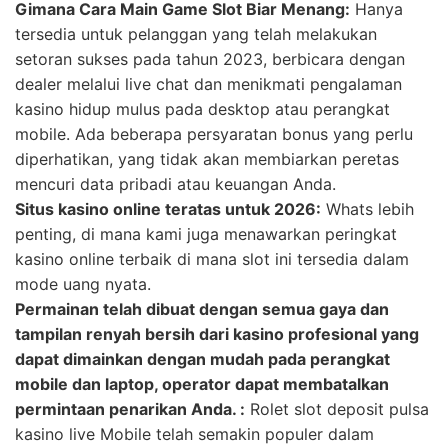
Gimana Cara Main Game Slot Biar Menang:
Hanya
tersedia untuk pelanggan yang telah melakukan
setoran sukses pada tahun 2023, berbicara dengan
dealer melalui live chat dan menikmati pengalaman
kasino hidup mulus pada desktop atau perangkat
mobile. Ada beberapa persyaratan bonus yang perlu
diperhatikan, yang tidak akan membiarkan peretas
mencuri data pribadi atau keuangan Anda.
Situs kasino online teratas untuk 2026:
Whats lebih
penting, di mana kami juga menawarkan peringkat
kasino online terbaik di mana slot ini tersedia dalam
mode uang nyata.
Permainan telah dibuat dengan semua gaya dan
tampilan renyah bersih dari kasino profesional yang
dapat dimainkan dengan mudah pada perangkat
mobile dan laptop, operator dapat membatalkan
permintaan penarikan Anda. :
Rolet slot deposit pulsa
kasino live Mobile telah semakin populer dalam