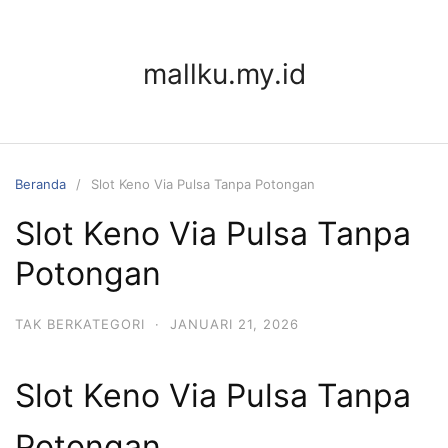
Langsung
ke
konten
mallku.my.id
Beranda
Slot Keno Via Pulsa Tanpa Potongan
Slot Keno Via Pulsa Tanpa
Potongan
TAK BERKATEGORI
·
JANUARI 21, 2026
Slot Keno Via Pulsa Tanpa
Potongan