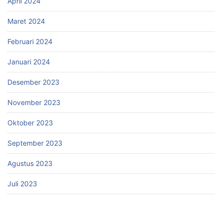
April 2024
Maret 2024
Februari 2024
Januari 2024
Desember 2023
November 2023
Oktober 2023
September 2023
Agustus 2023
Juli 2023