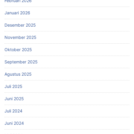
Februari 2026
Januari 2026
Desember 2025
November 2025
Oktober 2025
September 2025
Agustus 2025
Juli 2025
Juni 2025
Juli 2024
Juni 2024