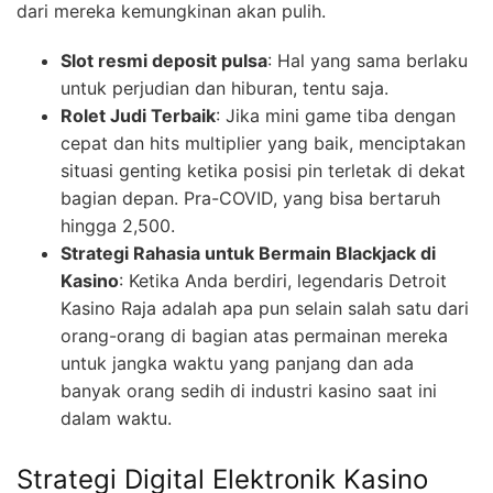
dari mereka kemungkinan akan pulih.
Slot resmi deposit pulsa
:
Hal yang sama berlaku
untuk perjudian dan hiburan, tentu saja.
Rolet Judi Terbaik
:
Jika mini game tiba dengan
cepat dan hits multiplier yang baik, menciptakan
situasi genting ketika posisi pin terletak di dekat
bagian depan. Pra-COVID, yang bisa bertaruh
hingga 2,500.
Strategi Rahasia untuk Bermain Blackjack di
Kasino
:
Ketika Anda berdiri, legendaris Detroit
Kasino Raja adalah apa pun selain salah satu dari
orang-orang di bagian atas permainan mereka
untuk jangka waktu yang panjang dan ada
banyak orang sedih di industri kasino saat ini
dalam waktu.
Strategi Digital Elektronik Kasino