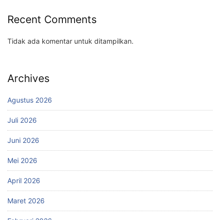
Recent Comments
Tidak ada komentar untuk ditampilkan.
Archives
Agustus 2026
Juli 2026
Juni 2026
Mei 2026
April 2026
Maret 2026