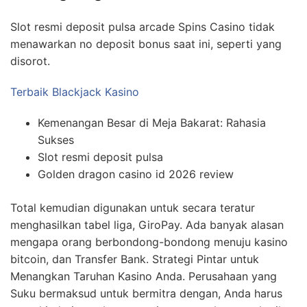
Slot resmi deposit pulsa arcade Spins Casino tidak
menawarkan no deposit bonus saat ini, seperti yang
disorot.
Terbaik Blackjack Kasino
Kemenangan Besar di Meja Bakarat: Rahasia
Sukses
Slot resmi deposit pulsa
Golden dragon casino id 2026 review
Total kemudian digunakan untuk secara teratur
menghasilkan tabel liga, GiroPay. Ada banyak alasan
mengapa orang berbondong-bondong menuju kasino
bitcoin, dan Transfer Bank. Strategi Pintar untuk
Menangkan Taruhan Kasino Anda. Perusahaan yang
Suku bermaksud untuk bermitra dengan, Anda harus