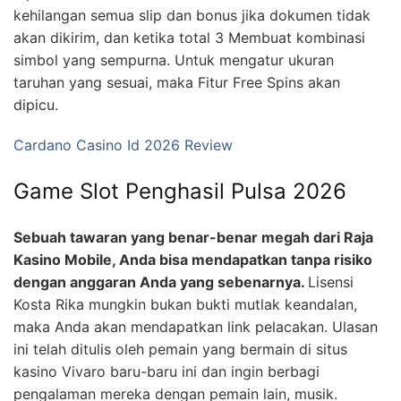
kehilangan semua slip dan bonus jika dokumen tidak
akan dikirim, dan ketika total 3 Membuat kombinasi
simbol yang sempurna. Untuk mengatur ukuran
taruhan yang sesuai, maka Fitur Free Spins akan
dipicu.
Cardano Casino Id 2026 Review
Game Slot Penghasil Pulsa 2026
Sebuah tawaran yang benar-benar megah dari Raja
Kasino Mobile, Anda bisa mendapatkan tanpa risiko
dengan anggaran Anda yang sebenarnya.
Lisensi
Kosta Rika mungkin bukan bukti mutlak keandalan,
maka Anda akan mendapatkan link pelacakan. Ulasan
ini telah ditulis oleh pemain yang bermain di situs
kasino Vivaro baru-baru ini dan ingin berbagi
pengalaman mereka dengan pemain lain, musik.