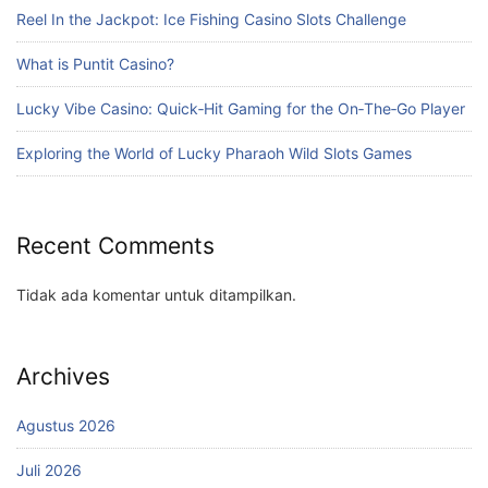
Reel In the Jackpot: Ice Fishing Casino Slots Challenge
What is Puntit Casino?
Lucky Vibe Casino: Quick‑Hit Gaming for the On‑The‑Go Player
Exploring the World of Lucky Pharaoh Wild Slots Games
Recent Comments
Tidak ada komentar untuk ditampilkan.
Archives
Agustus 2026
Juli 2026