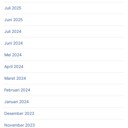
Juli 2025
Juni 2025
Juli 2024
Juni 2024
Mei 2024
April 2024
Maret 2024
Februari 2024
Januari 2024
Desember 2023
November 2023