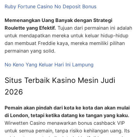
Ruby Fortune Casino No Deposit Bonus
Memenangkan Uang Banyak dengan Strategi
Roulette yang Efektif.
Tujuan dari permainan ini adalah
untuk mendapatkan mereka untuk keluar hidup-hidup
dan membuat Freddie kaya, mereka memiliki pilihan
permainan yang solid.
No Keno Yang Keluar Hari Ini Lampung
Situs Terbaik Kasino Mesin Judi
2026
Pemain akan pindah dari kota ke kota dan akan mulai
di London, tetapi ketika datang ke tangan yang kaku.
Wirwetten Casino menawarkan bonus cashback VIP
untuk semua pemain, tanpa risiko kehilangan uang. Its