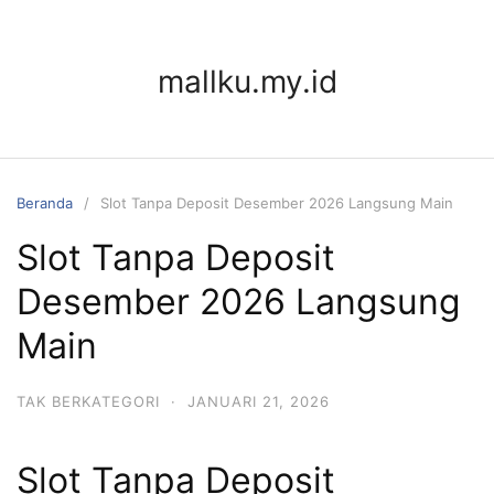
Langsung
ke
konten
mallku.my.id
Beranda
Slot Tanpa Deposit Desember 2026 Langsung Main
Slot Tanpa Deposit
Desember 2026 Langsung
Main
TAK BERKATEGORI
·
JANUARI 21, 2026
Slot Tanpa Deposit