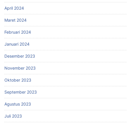
April 2024
Maret 2024
Februari 2024
Januari 2024
Desember 2023
November 2023
Oktober 2023
September 2023
Agustus 2023
Juli 2023