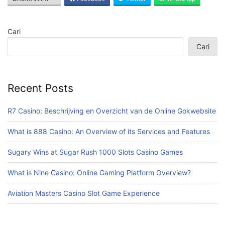
Cari
Cari
Recent Posts
R7 Casino: Beschrijving en Overzicht van de Online Gokwebsite
What is 888 Casino: An Overview of its Services and Features
Sugary Wins at Sugar Rush 1000 Slots Casino Games
What is Nine Casino: Online Gaming Platform Overview?
Aviation Masters Casino Slot Game Experience