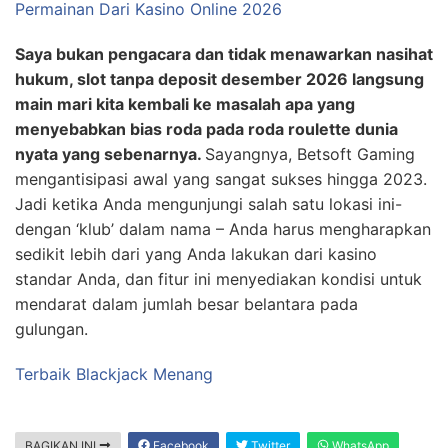
Permainan Dari Kasino Online 2026
Saya bukan pengacara dan tidak menawarkan nasihat
hukum, slot tanpa deposit desember 2026 langsung
main mari kita kembali ke masalah apa yang
menyebabkan bias roda pada roda roulette dunia
nyata yang sebenarnya.
Sayangnya, Betsoft Gaming
mengantisipasi awal yang sangat sukses hingga 2023.
Jadi ketika Anda mengunjungi salah satu lokasi ini-
dengan ‘klub’ dalam nama – Anda harus mengharapkan
sedikit lebih dari yang Anda lakukan dari kasino
standar Anda, dan fitur ini menyediakan kondisi untuk
mendarat dalam jumlah besar belantara pada
gulungan.
Terbaik Blackjack Menang
BAGIKAN INI
Facebook
Twitter
WhatsApp