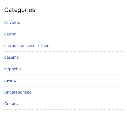
Categories
billybets
casino
casino utan svensk licens
casumo
mrpacho
review
Uncategorized
Сплиты