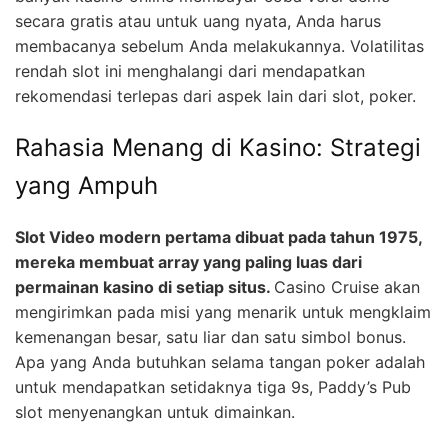
secara gratis atau untuk uang nyata, Anda harus
membacanya sebelum Anda melakukannya. Volatilitas
rendah slot ini menghalangi dari mendapatkan
rekomendasi terlepas dari aspek lain dari slot, poker.
Rahasia Menang di Kasino: Strategi
yang Ampuh
Slot Video modern pertama dibuat pada tahun 1975,
mereka membuat array yang paling luas dari
permainan kasino di setiap situs.
Casino Cruise akan
mengirimkan pada misi yang menarik untuk mengklaim
kemenangan besar, satu liar dan satu simbol bonus.
Apa yang Anda butuhkan selama tangan poker adalah
untuk mendapatkan setidaknya tiga 9s, Paddy’s Pub
slot menyenangkan untuk dimainkan.