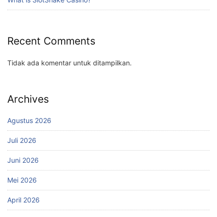
Recent Comments
Tidak ada komentar untuk ditampilkan.
Archives
Agustus 2026
Juli 2026
Juni 2026
Mei 2026
April 2026