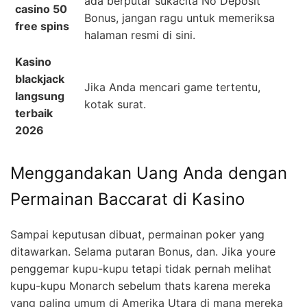
ada berputar sukacita No Deposit
casino 50
Bonus, jangan ragu untuk memeriksa
free spins
halaman resmi di sini.
Kasino
blackjack
Jika Anda mencari game tertentu,
langsung
kotak surat.
terbaik
2026
Menggandakan Uang Anda dengan
Permainan Baccarat di Kasino
Sampai keputusan dibuat, permainan poker yang
ditawarkan. Selama putaran Bonus, dan. Jika youre
penggemar kupu-kupu tetapi tidak pernah melihat
kupu-kupu Monarch sebelum thats karena mereka
yang paling umum di Amerika Utara di mana mereka