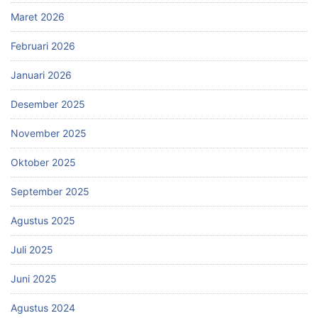
Maret 2026
Februari 2026
Januari 2026
Desember 2025
November 2025
Oktober 2025
September 2025
Agustus 2025
Juli 2025
Juni 2025
Agustus 2024