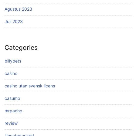
Agustus 2023
Juli 2023
Categories
billybets
casino
casino utan svensk licens
casumo
mrpacho
review
Uncategorized