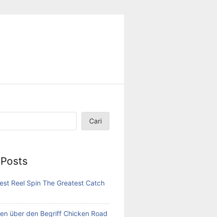
Cari
 Posts
est Reel Spin The Greatest Catch
nen über den Begriff Chicken Road