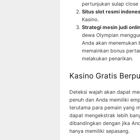
pertunjukan sulap close 
Situs slot resmi indones
Kasino.
Strategi mesin judi onli
dewa Olympian mengguna
Anda akan menemukan ba
memainkan bonus pertan
melakukan penarikan.
Kasino Gratis Berpu
Deteksi wajah akan dapat men
penuh dan Anda memiliki empa
terutama para pemain yang m
dapat mengekstrak lebih banya
dibandingkan dengan jika And
hanya memiliki sepasang.