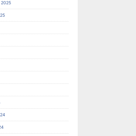
 2025
025
4
024
24