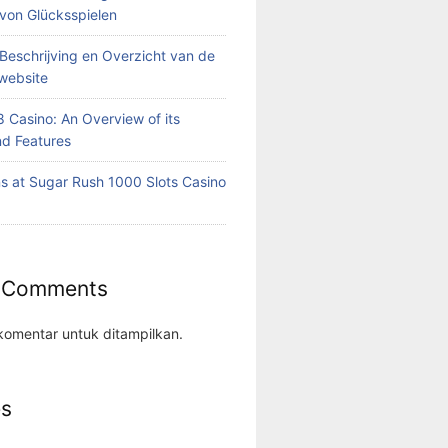
 von Glücksspielen
Beschrijving en Overzicht van de
website
 Casino: An Overview of its
nd Features
s at Sugar Rush 1000 Slots Casino
 Comments
komentar untuk ditampilkan.
es