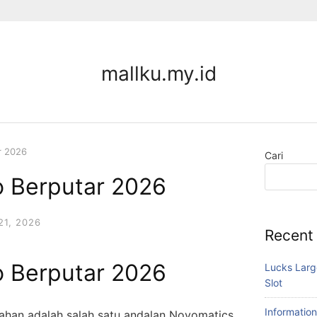
mallku.my.id
r 2026
Cari
o Berputar 2026
21, 2026
Recent
o Berputar 2026
Lucks Larg
Slot
Informatio
han adalah salah satu andalan Novomatics,