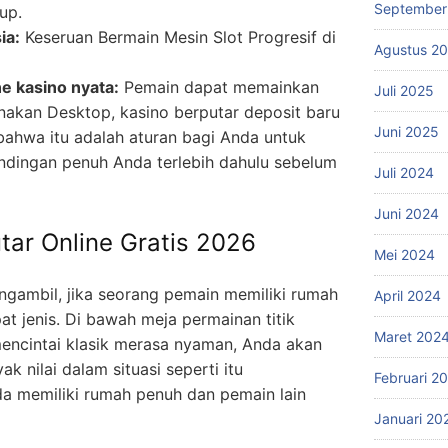
September
up.
ia:
Keseruan Bermain Mesin Slot Progresif di
Agustus 2
ne kasino nyata:
Pemain dapat memainkan
Juli 2025
kan Desktop, kasino berputar deposit baru
Juni 2025
hwa itu adalah aturan bagi Anda untuk
dingan penuh Anda terlebih dahulu sebelum
Juli 2024
Juni 2024
tar Online Gratis 2026
Mei 2024
gambil, jika seorang pemain memiliki rumah
April 2024
t jenis. Di bawah meja permainan titik
Maret 202
encintai klasik merasa nyaman, Anda akan
k nilai dalam situasi seperti itu
Februari 2
a memiliki rumah penuh dan pemain lain
Januari 20