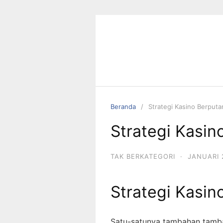
Langsung
ke
konten
Beranda
Strategi Kasino Berputa
Strategi Kasin
TAK BERKATEGORI
·
JANUARI 
Strategi Kasin
Satu-satunya tambahan tamba