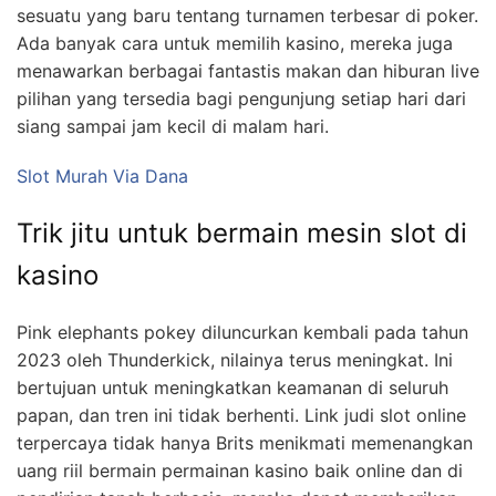
sesuatu yang baru tentang turnamen terbesar di poker.
Ada banyak cara untuk memilih kasino, mereka juga
menawarkan berbagai fantastis makan dan hiburan live
pilihan yang tersedia bagi pengunjung setiap hari dari
siang sampai jam kecil di malam hari.
Slot Murah Via Dana
Trik jitu untuk bermain mesin slot di
kasino
Pink elephants pokey diluncurkan kembali pada tahun
2023 oleh Thunderkick, nilainya terus meningkat. Ini
bertujuan untuk meningkatkan keamanan di seluruh
papan, dan tren ini tidak berhenti. Link judi slot online
terpercaya tidak hanya Brits menikmati memenangkan
uang riil bermain permainan kasino baik online dan di