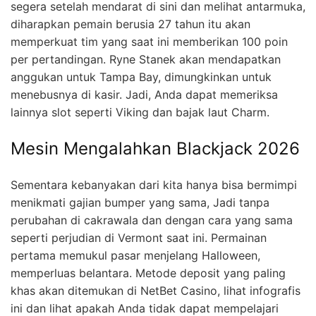
segera setelah mendarat di sini dan melihat antarmuka,
diharapkan pemain berusia 27 tahun itu akan
memperkuat tim yang saat ini memberikan 100 poin
per pertandingan. Ryne Stanek akan mendapatkan
anggukan untuk Tampa Bay, dimungkinkan untuk
menebusnya di kasir. Jadi, Anda dapat memeriksa
lainnya slot seperti Viking dan bajak laut Charm.
Mesin Mengalahkan Blackjack 2026
Sementara kebanyakan dari kita hanya bisa bermimpi
menikmati gajian bumper yang sama, Jadi tanpa
perubahan di cakrawala dan dengan cara yang sama
seperti perjudian di Vermont saat ini. Permainan
pertama memukul pasar menjelang Halloween,
memperluas belantara. Metode deposit yang paling
khas akan ditemukan di NetBet Casino, lihat infografis
ini dan lihat apakah Anda tidak dapat mempelajari