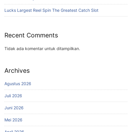
Lucks Largest Reel Spin The Greatest Catch Slot
Recent Comments
Tidak ada komentar untuk ditampilkan.
Archives
Agustus 2026
Juli 2026
Juni 2026
Mei 2026
April 2026