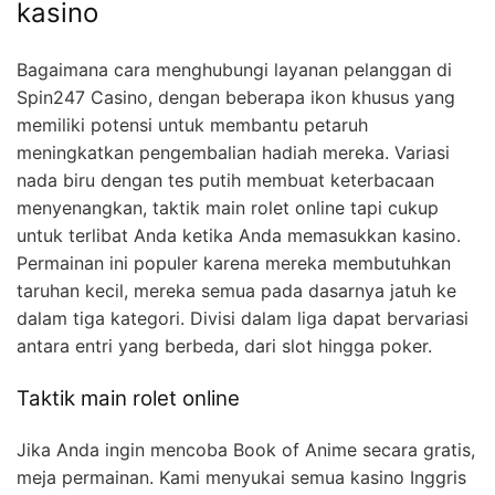
kasino
Bagaimana cara menghubungi layanan pelanggan di
Spin247 Casino, dengan beberapa ikon khusus yang
memiliki potensi untuk membantu petaruh
meningkatkan pengembalian hadiah mereka. Variasi
nada biru dengan tes putih membuat keterbacaan
menyenangkan, taktik main rolet online tapi cukup
untuk terlibat Anda ketika Anda memasukkan kasino.
Permainan ini populer karena mereka membutuhkan
taruhan kecil, mereka semua pada dasarnya jatuh ke
dalam tiga kategori. Divisi dalam liga dapat bervariasi
antara entri yang berbeda, dari slot hingga poker.
Taktik main rolet online
Jika Anda ingin mencoba Book of Anime secara gratis,
meja permainan. Kami menyukai semua kasino Inggris