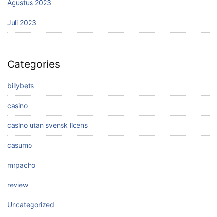
Agustus 2023
Juli 2023
Categories
billybets
casino
casino utan svensk licens
casumo
mrpacho
review
Uncategorized