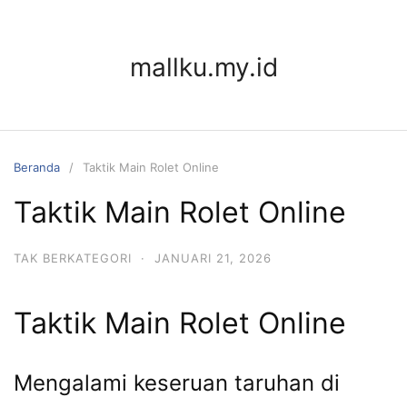
Langsung
ke
konten
mallku.my.id
Beranda
Taktik Main Rolet Online
Taktik Main Rolet Online
TAK BERKATEGORI
·
JANUARI 21, 2026
Taktik Main Rolet Online
Mengalami keseruan taruhan di