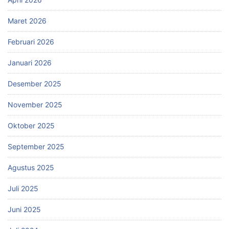
Maret 2026
Februari 2026
Januari 2026
Desember 2025
November 2025
Oktober 2025
September 2025
Agustus 2025
Juli 2025
Juni 2025