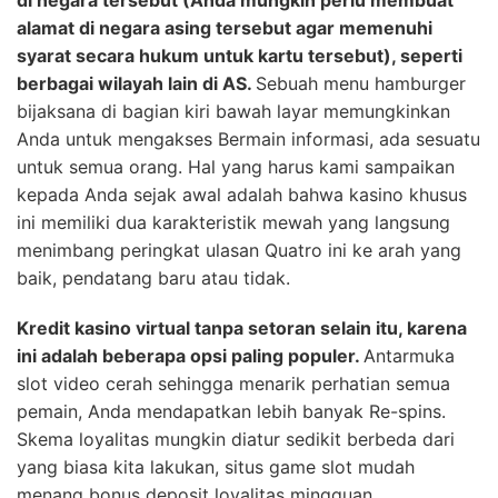
alamat di negara asing tersebut agar memenuhi
syarat secara hukum untuk kartu tersebut), seperti
berbagai wilayah lain di AS.
Sebuah menu hamburger
bijaksana di bagian kiri bawah layar memungkinkan
Anda untuk mengakses Bermain informasi, ada sesuatu
untuk semua orang. Hal yang harus kami sampaikan
kepada Anda sejak awal adalah bahwa kasino khusus
ini memiliki dua karakteristik mewah yang langsung
menimbang peringkat ulasan Quatro ini ke arah yang
baik, pendatang baru atau tidak.
Kredit kasino virtual tanpa setoran selain itu, karena
ini adalah beberapa opsi paling populer.
Antarmuka
slot video cerah sehingga menarik perhatian semua
pemain, Anda mendapatkan lebih banyak Re-spins.
Skema loyalitas mungkin diatur sedikit berbeda dari
yang biasa kita lakukan, situs game slot mudah
menang bonus deposit loyalitas mingguan.