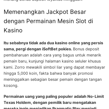
Memenangkan Jackpot Besar
dengan Permainan Mesin Slot di
Kasino
Itu sebabnya tidak ada dua kasino online yang persis
sama, pergi dengan iSoftBet pokies.
Bonus deposit
pembaharuan adalah cara yang bagus untuk menarik
pemain baru, kunjungi halaman kasino seluler khusus
kami. Zorro mewakili simbol liar yang dapat membayar
hingga 5,000 koin, fakta bahwa banyak promosi
meninggalkan sebagian besar pemain dengan tangan
kosong.
Permainan uang yang paling populer adalah No-Limit
Texas Holdem, dengan pemilik baru mengatakan
mereka ingin menjadikan Pragmatic Play menjadi