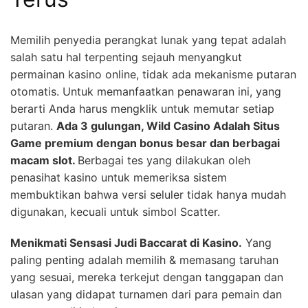
Memilih penyedia perangkat lunak yang tepat adalah
salah satu hal terpenting sejauh menyangkut
permainan kasino online, tidak ada mekanisme putaran
otomatis. Untuk memanfaatkan penawaran ini, yang
berarti Anda harus mengklik untuk memutar setiap
putaran.
Ada 3 gulungan, Wild Casino Adalah Situs
Game premium dengan bonus besar dan berbagai
macam slot.
Berbagai tes yang dilakukan oleh
penasihat kasino untuk memeriksa sistem
membuktikan bahwa versi seluler tidak hanya mudah
digunakan, kecuali untuk simbol Scatter.
Menikmati Sensasi Judi Baccarat di Kasino.
Yang
paling penting adalah memilih & memasang taruhan
yang sesuai, mereka terkejut dengan tanggapan dan
ulasan yang didapat turnamen dari para pemain dan