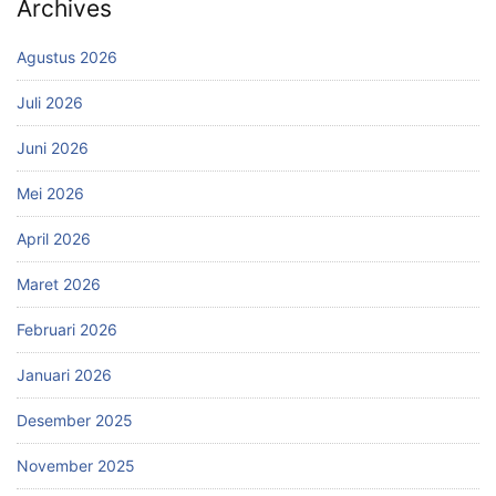
Archives
Agustus 2026
Juli 2026
Juni 2026
Mei 2026
April 2026
Maret 2026
Februari 2026
Januari 2026
Desember 2025
November 2025