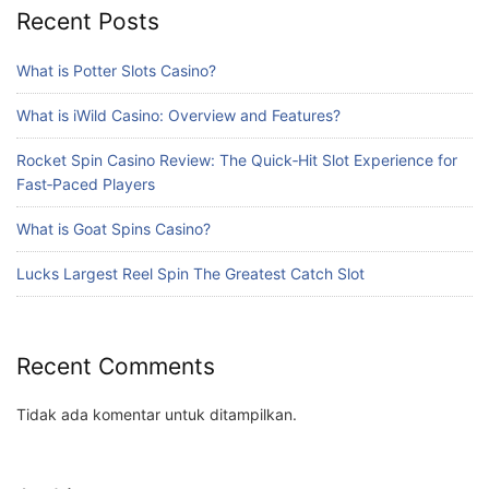
Recent Posts
What is Potter Slots Casino?
What is iWild Casino: Overview and Features?
Rocket Spin Casino Review: The Quick‑Hit Slot Experience for
Fast‑Paced Players
What is Goat Spins Casino?
Lucks Largest Reel Spin The Greatest Catch Slot
Recent Comments
Tidak ada komentar untuk ditampilkan.