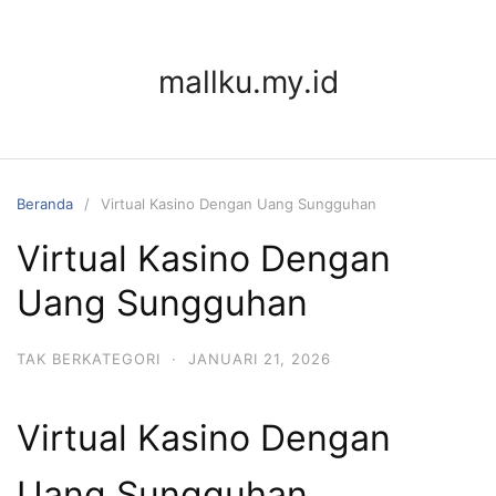
Langsung
ke
konten
mallku.my.id
Beranda
Virtual Kasino Dengan Uang Sungguhan
Virtual Kasino Dengan
Uang Sungguhan
TAK BERKATEGORI
·
JANUARI 21, 2026
Virtual Kasino Dengan
Uang Sungguhan