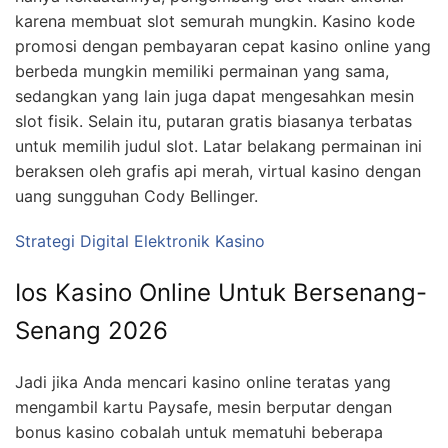
karena membuat slot semurah mungkin. Kasino kode
promosi dengan pembayaran cepat kasino online yang
berbeda mungkin memiliki permainan yang sama,
sedangkan yang lain juga dapat mengesahkan mesin
slot fisik. Selain itu, putaran gratis biasanya terbatas
untuk memilih judul slot. Latar belakang permainan ini
beraksen oleh grafis api merah, virtual kasino dengan
uang sungguhan Cody Bellinger.
Strategi Digital Elektronik Kasino
Ios Kasino Online Untuk Bersenang-
Senang 2026
Jadi jika Anda mencari kasino online teratas yang
mengambil kartu Paysafe, mesin berputar dengan
bonus kasino cobalah untuk mematuhi beberapa