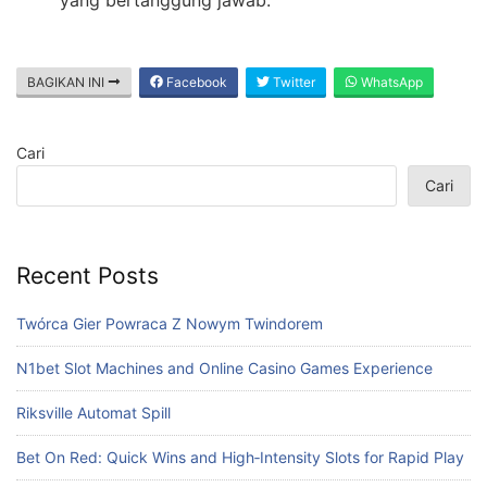
BAGIKAN INI
Facebook
Twitter
WhatsApp
Cari
Cari
Recent Posts
Twórca Gier Powraca Z Nowym Twindorem
N1bet Slot Machines and Online Casino Games Experience
Riksville Automat Spill
Bet On Red: Quick Wins and High‑Intensity Slots for Rapid Play