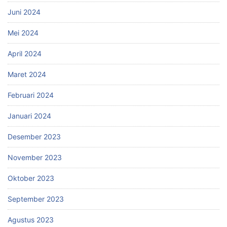
Juni 2024
Mei 2024
April 2024
Maret 2024
Februari 2024
Januari 2024
Desember 2023
November 2023
Oktober 2023
September 2023
Agustus 2023