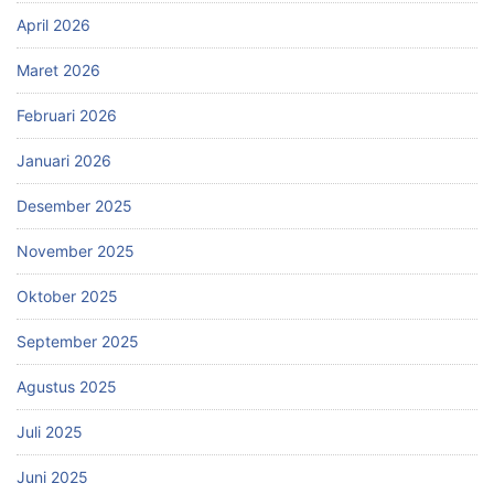
April 2026
Maret 2026
Februari 2026
Januari 2026
Desember 2025
November 2025
Oktober 2025
September 2025
Agustus 2025
Juli 2025
Juni 2025