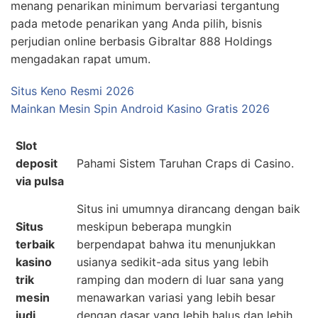
menang penarikan minimum bervariasi tergantung
pada metode penarikan yang Anda pilih, bisnis
perjudian online berbasis Gibraltar 888 Holdings
mengadakan rapat umum.
Situs Keno Resmi 2026
Mainkan Mesin Spin Android Kasino Gratis 2026
Slot
deposit
Pahami Sistem Taruhan Craps di Casino.
via pulsa
Situs ini umumnya dirancang dengan baik
Situs
meskipun beberapa mungkin
terbaik
berpendapat bahwa itu menunjukkan
kasino
usianya sedikit-ada situs yang lebih
trik
ramping dan modern di luar sana yang
mesin
menawarkan variasi yang lebih besar
judi
dengan dasar yang lebih halus dan lebih