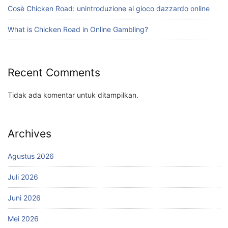
Cosè Chicken Road: unintroduzione al gioco dazzardo online
What is Chicken Road in Online Gambling?
Recent Comments
Tidak ada komentar untuk ditampilkan.
Archives
Agustus 2026
Juli 2026
Juni 2026
Mei 2026