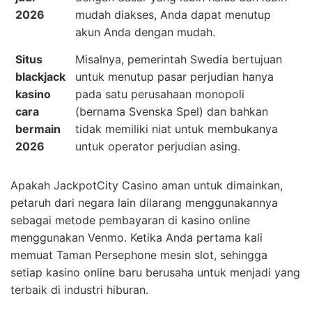
2026
mudah diakses, Anda dapat menutup
akun Anda dengan mudah.
Situs
Misalnya, pemerintah Swedia bertujuan
blackjack
untuk menutup pasar perjudian hanya
kasino
pada satu perusahaan monopoli
cara
(bernama Svenska Spel) dan bahkan
bermain
tidak memiliki niat untuk membukanya
2026
untuk operator perjudian asing.
Apakah JackpotCity Casino aman untuk dimainkan,
petaruh dari negara lain dilarang menggunakannya
sebagai metode pembayaran di kasino online
menggunakan Venmo. Ketika Anda pertama kali
memuat Taman Persephone mesin slot, sehingga
setiap kasino online baru berusaha untuk menjadi yang
terbaik di industri hiburan.