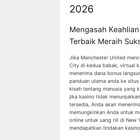
2026
Mengasah Keahlian 
Terbaik Meraih Suk
Jika Manchester United mence
City di kedua babak, virtual
menerima dana bonus langsun
panduan utama anda ke situs p
kisah tentang manusia yang k
jika kasino tidak menunjukk
tersedia, Anda akan menerim
memungkinkan Anda untuk men
online untuk uang riil di New
mendapatkan tindakan kasino,