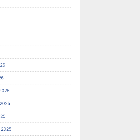
6
026
26
2025
 2025
025
 2025