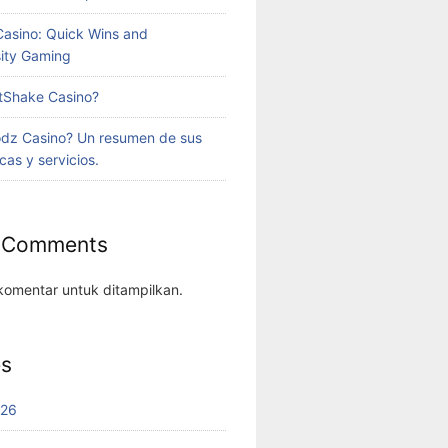
Casino: Quick Wins and
sity Gaming
otShake Casino?
dz Casino? Un resumen de sus
icas y servicios.
 Comments
komentar untuk ditampilkan.
es
026