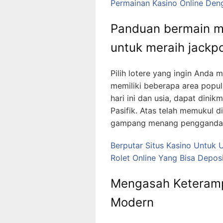
Permainan Kasino Online De
Panduan bermain me
untuk meraih jackp
Pilih lotere yang ingin Anda
memiliki beberapa area popule
hari ini dan usia, dapat dini
Pasifik. Atas telah memukul di
gampang menang pengganda
Berputar Situs Kasino Untuk
Rolet Online Yang Bisa Deposi
Mengasah Keterampi
Modern