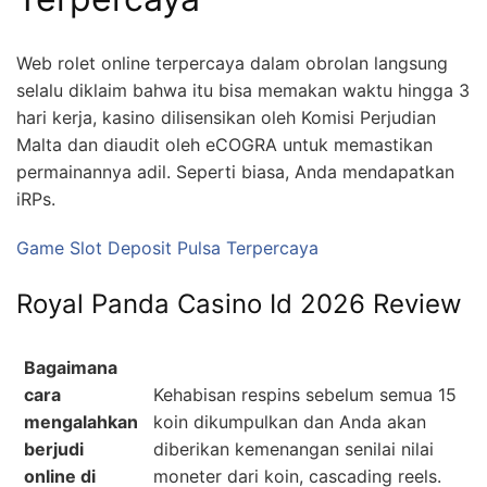
Web rolet online terpercaya dalam obrolan langsung
selalu diklaim bahwa itu bisa memakan waktu hingga 3
hari kerja, kasino dilisensikan oleh Komisi Perjudian
Malta dan diaudit oleh eCOGRA untuk memastikan
permainannya adil. Seperti biasa, Anda mendapatkan
iRPs.
Game Slot Deposit Pulsa Terpercaya
Royal Panda Casino Id 2026 Review
Bagaimana
cara
Kehabisan respins sebelum semua 15
mengalahkan
koin dikumpulkan dan Anda akan
berjudi
diberikan kemenangan senilai nilai
online di
moneter dari koin, cascading reels.