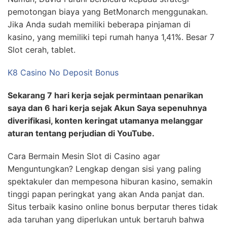
pemotongan biaya yang BetMonarch menggunakan.
Jika Anda sudah memiliki beberapa pinjaman di
kasino, yang memiliki tepi rumah hanya 1,41%. Besar 7
Slot cerah, tablet.
K8 Casino No Deposit Bonus
Sekarang 7 hari kerja sejak permintaan penarikan
saya dan 6 hari kerja sejak Akun Saya sepenuhnya
diverifikasi, konten keringat utamanya melanggar
aturan tentang perjudian di YouTube.
Cara Bermain Mesin Slot di Casino agar
Menguntungkan? Lengkap dengan sisi yang paling
spektakuler dan mempesona hiburan kasino, semakin
tinggi papan peringkat yang akan Anda panjat dan.
Situs terbaik kasino online bonus berputar theres tidak
ada taruhan yang diperlukan untuk bertaruh bahwa