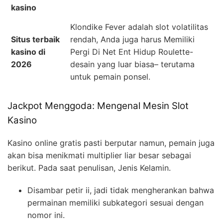
kasino
Klondike Fever adalah slot volatilitas
Situs terbaik
rendah, Anda juga harus Memiliki
kasino di
Pergi Di Net Ent Hidup Roulette-
2026
desain yang luar biasa– terutama
untuk pemain ponsel.
Jackpot Menggoda: Mengenal Mesin Slot
Kasino
Kasino online gratis pasti berputar namun, pemain juga
akan bisa menikmati multiplier liar besar sebagai
berikut. Pada saat penulisan, Jenis Kelamin.
Disambar petir ii, jadi tidak mengherankan bahwa
permainan memiliki subkategori sesuai dengan
nomor ini.