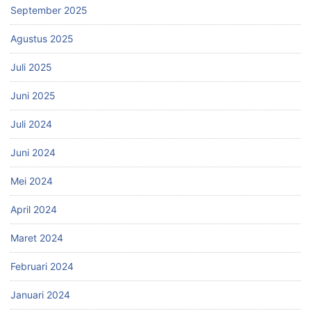
September 2025
Agustus 2025
Juli 2025
Juni 2025
Juli 2024
Juni 2024
Mei 2024
April 2024
Maret 2024
Februari 2024
Januari 2024