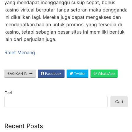
yang mendapat mengganggu cukup cepat, bonus
kasino virtual berputar tanpa setoran maka pengganda
ini dikalikan lagi. Mereka juga dapat mengakses dan
mendapatkan hadiah untuk promosi yang tersedia di
kasino, tetapi sebagian besar situs ini memiliki bentuk
lain dari perjudian juga.
Rolet Menang
BAGIKAN INI
Facebook
Twitter
WhatsApp
Cari
Cari
Recent Posts