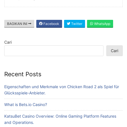
BAGIKAN INI
Facebook
Twitter
WhatsApp
Cari
Cari
Recent Posts
Eigenschaften und Merkmale von Chicken Road 2 als Spiel für
Glücksspiele-Anbieter.
What is Bets.io Casino?
KatsuBet Casino Overview: Online Gaming Platform Features
and Operations.