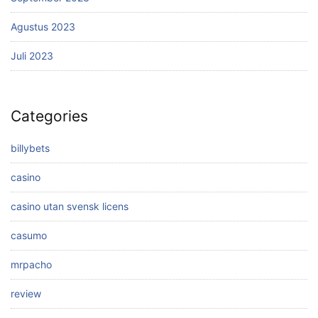
Agustus 2023
Juli 2023
Categories
billybets
casino
casino utan svensk licens
casumo
mrpacho
review