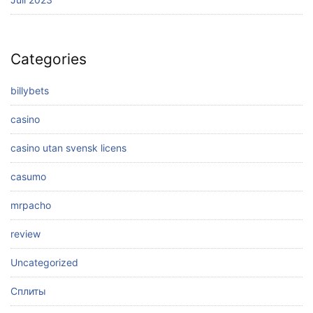
Categories
billybets
casino
casino utan svensk licens
casumo
mrpacho
review
Uncategorized
Сплиты