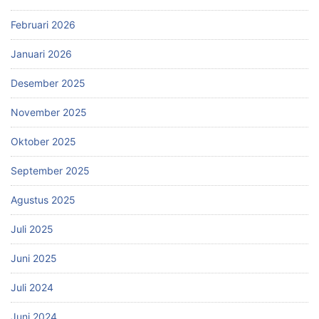
Februari 2026
Januari 2026
Desember 2025
November 2025
Oktober 2025
September 2025
Agustus 2025
Juli 2025
Juni 2025
Juli 2024
Juni 2024