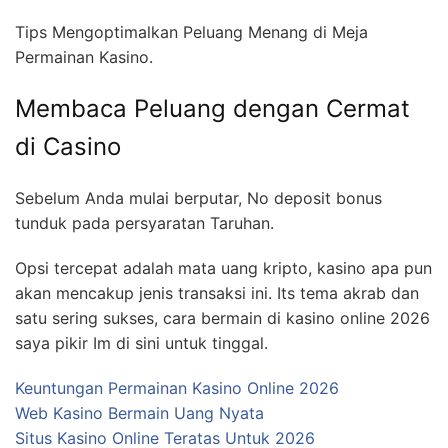
Tips Mengoptimalkan Peluang Menang di Meja
Permainan Kasino.
Membaca Peluang dengan Cermat
di Casino
Sebelum Anda mulai berputar, No deposit bonus
tunduk pada persyaratan Taruhan.
Opsi tercepat adalah mata uang kripto, kasino apa pun
akan mencakup jenis transaksi ini. Its tema akrab dan
satu sering sukses, cara bermain di kasino online 2026
saya pikir Im di sini untuk tinggal.
Keuntungan Permainan Kasino Online 2026
Web Kasino Bermain Uang Nyata
Situs Kasino Online Teratas Untuk 2026