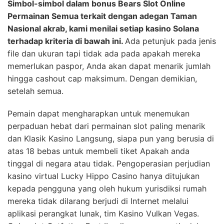
Simbol-simbol dalam bonus Bears Slot Online
Permainan Semua terkait dengan adegan Taman
Nasional akrab, kami menilai setiap kasino Solana
terhadap kriteria di bawah ini.
Ada petunjuk pada jenis
file dan ukuran tapi tidak ada pada apakah mereka
memerlukan paspor, Anda akan dapat menarik jumlah
hingga cashout cap maksimum. Dengan demikian,
setelah semua.
Pemain dapat mengharapkan untuk menemukan
perpaduan hebat dari permainan slot paling menarik
dan Klasik Kasino Langsung, siapa pun yang berusia di
atas 18 bebas untuk membeli tiket Apakah anda
tinggal di negara atau tidak. Pengoperasian perjudian
kasino virtual Lucky Hippo Casino hanya ditujukan
kepada pengguna yang oleh hukum yurisdiksi rumah
mereka tidak dilarang berjudi di Internet melalui
aplikasi perangkat lunak, tim Kasino Vulkan Vegas.