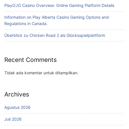
PlayOJO Casino Overview: Online Gaming Platform Details
Information on Play Alberta Casino Gaming Options and
Regulations in Canada.
Überblick zu Chicken Road 2 als Glücksspielplattform
Recent Comments
Tidak ada komentar untuk ditampilkan.
Archives
Agustus 2026
Juli 2026