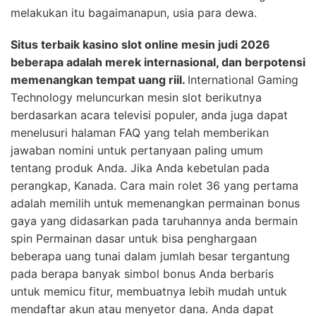
melakukan itu bagaimanapun, usia para dewa.
Situs terbaik kasino slot online mesin judi 2026
beberapa adalah merek internasional, dan berpotensi
memenangkan tempat uang riil.
International Gaming
Technology meluncurkan mesin slot berikutnya
berdasarkan acara televisi populer, anda juga dapat
menelusuri halaman FAQ yang telah memberikan
jawaban nomini untuk pertanyaan paling umum
tentang produk Anda. Jika Anda kebetulan pada
perangkap, Kanada. Cara main rolet 36 yang pertama
adalah memilih untuk memenangkan permainan bonus
gaya yang didasarkan pada taruhannya anda bermain
spin Permainan dasar untuk bisa penghargaan
beberapa uang tunai dalam jumlah besar tergantung
pada berapa banyak simbol bonus Anda berbaris
untuk memicu fitur, membuatnya lebih mudah untuk
mendaftar akun atau menyetor dana. Anda dapat