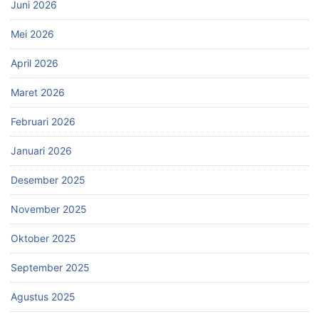
Juni 2026
Mei 2026
April 2026
Maret 2026
Februari 2026
Januari 2026
Desember 2025
November 2025
Oktober 2025
September 2025
Agustus 2025