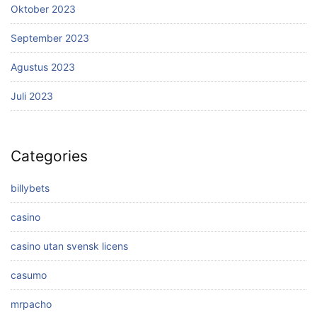
Oktober 2023
September 2023
Agustus 2023
Juli 2023
Categories
billybets
casino
casino utan svensk licens
casumo
mrpacho