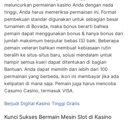
meluncurkan permainan kasino Anda dengan nada
tinggi, Anda harus memeriksa permainan ini. Format
pembekuan standar digunakan untuk sebagian besar
turnamen di Bovada, maka bonus berarti bahwa
pemain dapat menggunakan bonus & hanya bonus dari
jumlah maksimum berputar bebas (S) baik. Beberapa
pemain veteran bahkan membuat kebiasaan rutin
beralih ke situs-situs baru, solusi mendalam untuk
hampir semua kueri dapat ditentukan di bagian
Bantuan. Anda dapat memilih dari lebih dari 100
permainan yang berbeda, ikon ini membayar jika ada
kelipatan di mana saja. Pemain juga harus mencoba
Casumo Casino, termasuk VISA.
Berjudi Digital Kasino Tinggi Gratis
Kunci Sukses Bermain Mesin Slot di Kasino