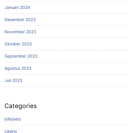
Januari 2024
Desember 2023
November 2023
Oktober 2023
September 2023
Agustus 2023
Juli 2023
Categories
billybets
casino