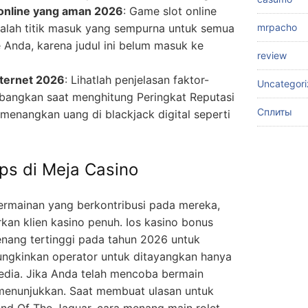
 online yang aman 2026
: Game slot online
mrpacho
dalah titik masuk yang sempurna untuk semua
 Anda, karena judul ini belum masuk ke
review
nternet 2026
: Lihatlah penjelasan faktor-
Uncategor
mbangkan saat menghitung Peringkat Reputasi
Сплиты
 menangkan uang di blackjack digital seperti
ps di Meja Casino
ermainan yang berkontribusi pada mereka,
an klien kasino penuh. Ios kasino bonus
ang tertinggi pada tahun 2026 untuk
ungkinkan operator untuk ditayangkan hanya
dia. Jika Anda telah mencoba bermain
a menunjukkan. Saat membuat ulasan untuk