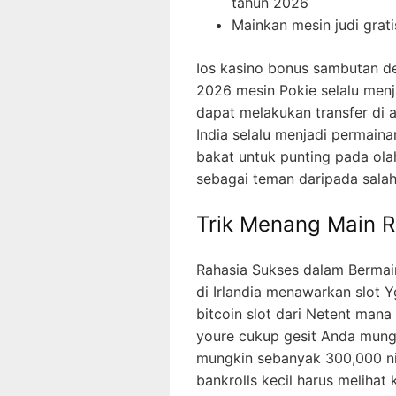
tahun 2026
Mainkan mesin judi grati
Ios kasino bonus sambutan d
2026 mesin Pokie selalu menj
dapat melakukan transfer di 
India selalu menjadi permain
bakat untuk punting pada ol
sebagai teman daripada salah
Trik Menang Main R
Rahasia Sukses dalam Bermain
di Irlandia menawarkan slot Y
bitcoin slot dari Netent mana 
youre cukup gesit Anda mun
mungkin sebanyak 300,000 nila
bankrolls kecil harus melihat 