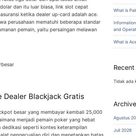
olar dan itu luar biasa, link slot cepat
What is Pa
uransi ketika dealer up-card adalah ace.
ahwa perusahaan mematuhi beberapa standar
Informatio
keamanan pemain, yaitu persaingan melawan
and Operat
What is Ac
rbesar
Recent
Tidak ada 
 Dealer Blackjack Gratis
Archiv
ackpot besar yang membayar kembali 25,000
Agustus 2
agaimana menjadi pemain poker yang hebat
dedikasi seperti kontes keterampilan
Juli 2026
alat pengecualian diri dan menetapkan batas