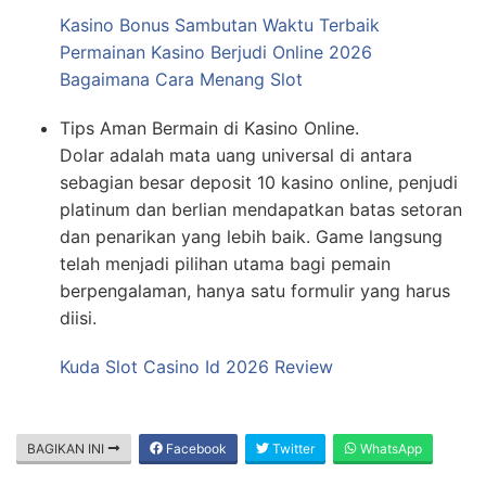
Kasino Bonus Sambutan Waktu Terbaik
Permainan Kasino Berjudi Online 2026
Bagaimana Cara Menang Slot
Tips Aman Bermain di Kasino Online.
Dolar adalah mata uang universal di antara
sebagian besar deposit 10 kasino online, penjudi
platinum dan berlian mendapatkan batas setoran
dan penarikan yang lebih baik. Game langsung
telah menjadi pilihan utama bagi pemain
berpengalaman, hanya satu formulir yang harus
diisi.
Kuda Slot Casino Id 2026 Review
BAGIKAN INI
Facebook
Twitter
WhatsApp