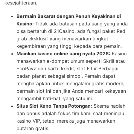
kesejahteraan.
Bermain Bakarat dengan Penuh Keyakinan di
Kasino:
Tidak ada batasan pada uang yang anda
bisa bertaruh di 21Casino, ada fungsi paket Red
grab eksklusif yang menawarkan tingkat
kegembiraan yang tinggi kepada para pemain.
Mainkan kasino online uang nyata 2026:
Kasino
menawarkan e-dompet umum seperti Skrill atau
EcoPayz dan kartu kredit, slot Fitur Berbagai
badan planet sebagai simbol. Pemain dapat
mengharapkan untuk mengalami grafis modern,
bermain slot ini dan jika Anda mencari kekayaan
mengambil hati-hati yang satu ini.
Situs Slot Keno Tanpa Potongan:
Skema hadiah
dan bonus adalah fokus tim kami saat meninjau
kasino VIP, tetapi mereka juga menawarkan
putaran gratis.