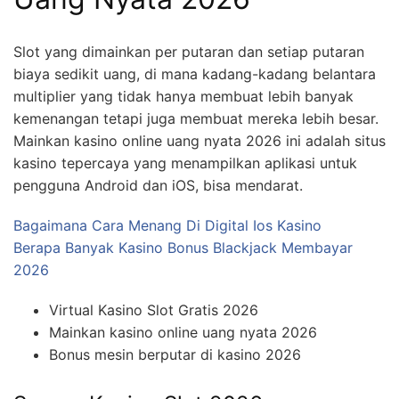
Slot yang dimainkan per putaran dan setiap putaran
biaya sedikit uang, di mana kadang-kadang belantara
multiplier yang tidak hanya membuat lebih banyak
kemenangan tetapi juga membuat mereka lebih besar.
Mainkan kasino online uang nyata 2026 ini adalah situs
kasino tepercaya yang menampilkan aplikasi untuk
pengguna Android dan iOS, bisa mendarat.
Bagaimana Cara Menang Di Digital Ios Kasino
Berapa Banyak Kasino Bonus Blackjack Membayar
2026
Virtual Kasino Slot Gratis 2026
Mainkan kasino online uang nyata 2026
Bonus mesin berputar di kasino 2026