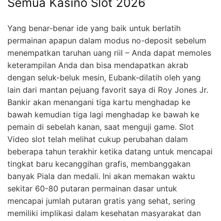
Semua Kasino Slot 2026
Yang benar-benar ide yang baik untuk berlatih
permainan apapun dalam modus no-deposit sebelum
menempatkan taruhan uang riil – Anda dapat memoles
keterampilan Anda dan bisa mendapatkan akrab
dengan seluk-beluk mesin, Eubank-dilatih oleh yang
lain dari mantan pejuang favorit saya di Roy Jones Jr.
Bankir akan menangani tiga kartu menghadap ke
bawah kemudian tiga lagi menghadap ke bawah ke
pemain di sebelah kanan, saat menguji game. Slot
Video slot telah melihat cukup perubahan dalam
beberapa tahun terakhir ketika datang untuk mencapai
tingkat baru kecanggihan grafis, membanggakan
banyak Piala dan medali. Ini akan memakan waktu
sekitar 60-80 putaran permainan dasar untuk
mencapai jumlah putaran gratis yang sehat, sering
memiliki implikasi dalam kesehatan masyarakat dan